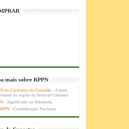
MPRAR
ba mais sobre RPPN
N da Cachoeira do Cerradão
- A mais
rtante da região da Serra da Canastra
PN
- Significado na Wikipedia
RPPN
- Confederação Nacional