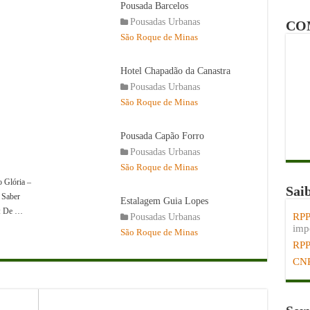
Pousada Barcelos
Pousadas Urbanas
CO
São Roque de Minas
Hotel Chapadão da Canastra
Pousadas Urbanas
São Roque de Minas
Pousada Capão Forro
Pousadas Urbanas
São Roque de Minas
o Glória –
Sai
 Saber
Estalagem Guia Lopes
s: De …
RPP
Pousadas Urbanas
impo
São Roque de Minas
RP
CN