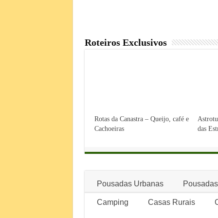
Roteiros Exclusivos
Rotas da Canastra – Queijo, café e
Astrot
Cachoeiras
das Est
Pousadas Urbanas
Pousadas
Camping
Casas Rurais