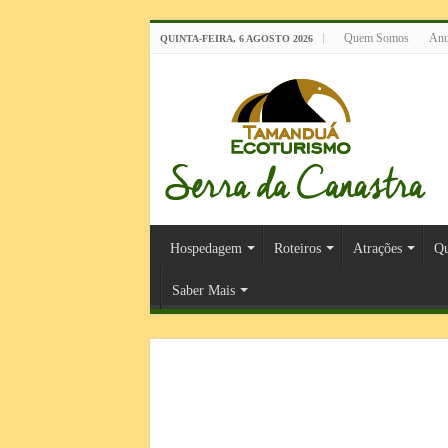
Quem Somos
Anu
QUINTA-FEIRA, 6 AGOSTO 2026
Hospedagem
Roteiros
Atrações
Qu
Saber Mais