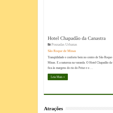
Hotel Chapadão da Canastra
Pousadas Urbanas
São Roque de Minas
Tranqüilidade e conforto bem no centro de São Roque 
Minas. E a natureza na varanda. O Hotel Chapadão da 
fica às margens do rio do Peixe e o …
Leia Mais »
Atrações