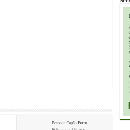
Ser
Pousada Capão Forro
Pousadas Urbanas