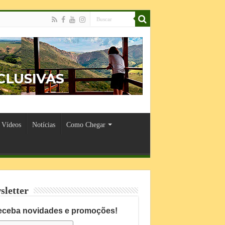
Vídeos
Notícias
Como Chegar
sletter
eceba novidades e promoções!