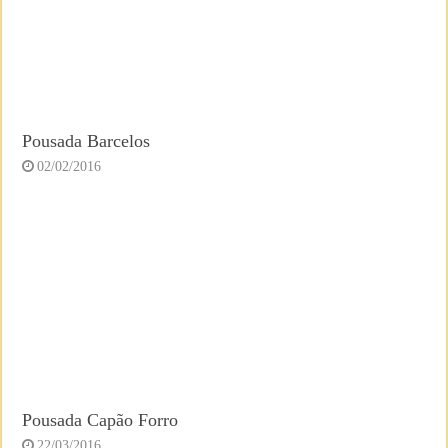
Pousada Barcelos
02/02/2016
Pousada Capão Forro
22/03/2016