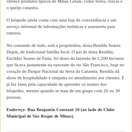
oferece produtos típicos de Minas Gerais, como bolos, roscas e
o queijo canastra.
O hóspede ainda conta com uma loja de conveniência e um
serviço informal de informações turísticas e assessoria para
roteiros.
No comando de tudo, está a proprietária, dona Renilda Soares
Dupin, de tradicional família local. O pai de dona Renilda,
Euclides Soares de Faria, foi dono da fazenda de 1.200 hectares
que ficava justamente na nascente do rio São Francisco, hoje no
coração do Parque Nacional da Serra da Canastra. Renilda dá
show de hospitalidade e simpatia no atendimento aos clientes. E
já fez fama pela capacidade de aprender os nomes dos
hóspedes, mesmo quando se trata de um grupo com 20 ou 30
pessoas.
Endereço: Rua Benjamin Constant 10 (ao lado do Clube
Municipal de São Roque de Minas).