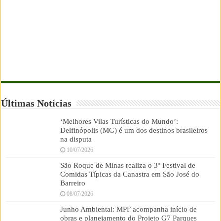
Últimas Notícias
‘Melhores Vilas Turísticas do Mundo’:
Delfinópolis (MG) é um dos destinos brasileiros
na disputa
10/07/2026
São Roque de Minas realiza o 3º Festival de
Comidas Típicas da Canastra em São José do
Barreiro
08/07/2026
Junho Ambiental: MPF acompanha início de
obras e planejamento do Projeto G7 Parques