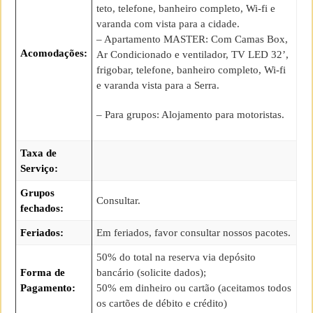
teto, telefone, banheiro completo, Wi-fi e
varanda com vista para a cidade.
– Apartamento MASTER: Com Camas Box,
Acomodações:
Ar Condicionado e ventilador, TV LED 32’,
frigobar, telefone, banheiro completo, Wi-fi
e varanda vista para a Serra.
– Para grupos: Alojamento para motoristas.
Taxa de
Serviço:
Grupos
Consultar.
fechados:
Feriados:
Em feriados, favor consultar nossos pacotes.
50% do total na reserva via depósito
Forma de
bancário (solicite dados);
Pagamento:
50% em dinheiro ou cartão (aceitamos todos
os cartões de débito e crédito)