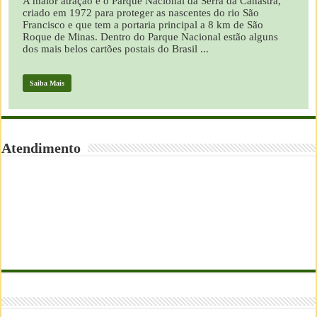
A maior atração é o Parque Nacional da Serra da Canastra,
criado em 1972 para proteger as nascentes do rio São
Francisco e que tem a portaria principal a 8 km de São
Roque de Minas. Dentro do Parque Nacional estão alguns
dos mais belos cartões postais do Brasil ...
Saiba Mais
Atendimento