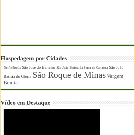
Hospedagem por Cidades
São José do Barreiro
São João
Delfinópolis
São João Batista da Serra da Canastra
São Roque de Minas
Vargem
Batista do Glória
Bonita
Vídeo em Destaque