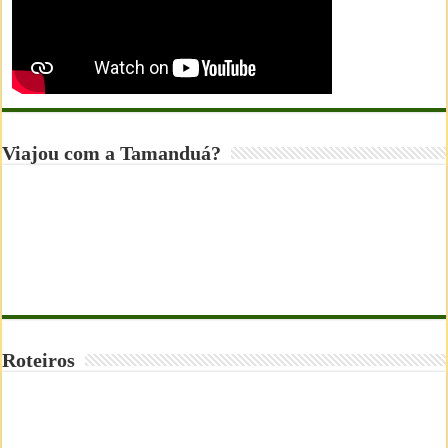
Viajou com a Tamanduá?
Roteiros