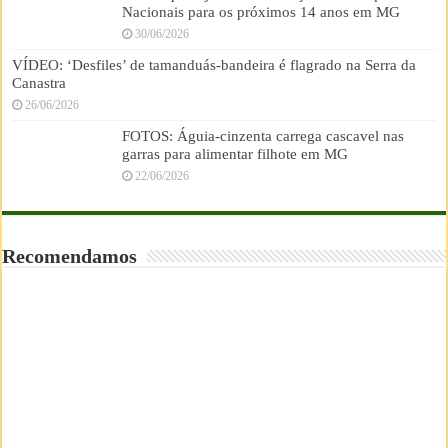
Nacionais para os próximos 14 anos em MG
30/06/2026
VÍDEO: ‘Desfiles’ de tamanduás-bandeira é flagrado na Serra da
Canastra
26/06/2026
FOTOS: Águia-cinzenta carrega cascavel nas
garras para alimentar filhote em MG
22/06/2026
Recomendamos