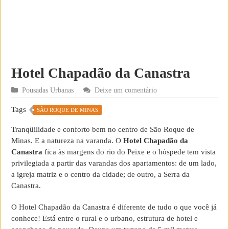
Hotel Chapadão da Canastra
Pousadas Urbanas
Deixe um comentário
Tags
SÃO ROQUE DE MINAS
Tranqüilidade e conforto bem no centro de São Roque de
Minas. E a natureza na varanda. O
Hotel Chapadão da
Canastra
fica às margens do rio do Peixe e o hóspede tem vista
privilegiada a partir das varandas dos apartamentos: de um lado,
a igreja matriz e o centro da cidade; de outro, a Serra da
Canastra.
O Hotel Chapadão da Canastra é diferente de tudo o que você já
conhece! Está entre o rural e o urbano, estrutura de hotel e