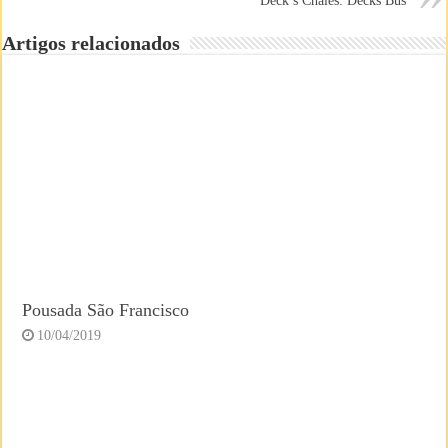
Deck’s Chalés: Decks Bus
Artigos relacionados
Pousada São Francisco
10/04/2019