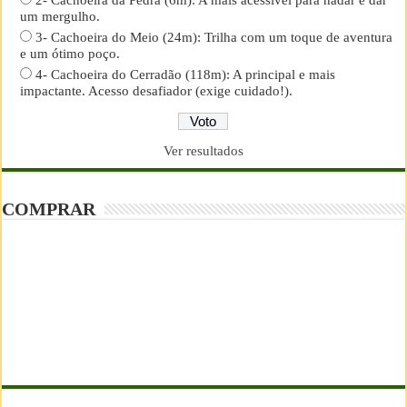
2- Cachoeira da Pedra (6m): A mais acessível para nadar e dar
um mergulho.
3- Cachoeira do Meio (24m): Trilha com um toque de aventura
e um ótimo poço.
4- Cachoeira do Cerradão (118m): A principal e mais
impactante. Acesso desafiador (exige cuidado!).
Ver resultados
COMPRAR