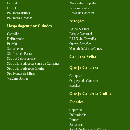
Fazendas
Noites do Chapadão
Hostel
Personalizado
Pousadas Rurais
Rotas da Canastra
Pousadas Urbanas
Atrações
Hospedagem por Cidades
Fauna & Flora
Capitólio
Parque Nacional
Delfinópolis
RPPN do Cerradão
Piumhi
Outras Atrações
Sacramento
Voos de balão na Canastra
São José da Barra
Canastra Velha
São José do Barreiro
São João Batista da Serra da Canastra
Queijo Canastra
São João Batista do Glória
São Roque de Minas
Comprar
Vargem Bonita
O queijo da Canastra
Receitas
Queijo Canastra Online
Cidades
Capitólio
Delfinópolis
Piumhi
Sacramento
São João Batista do Glória