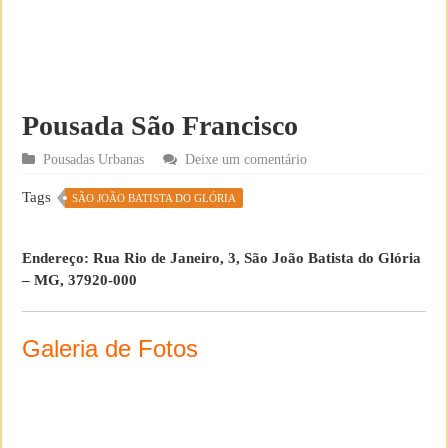
Pousada São Francisco
Pousadas Urbanas
Deixe um comentário
Tags
SÃO JOÃO BATISTA DO GLÓRIA
Endereço: Rua Rio de Janeiro, 3, São João Batista do Glória
– MG, 37920-000
Galeria de Fotos