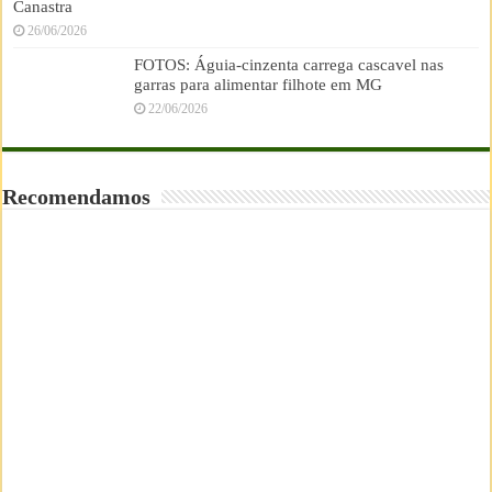
Canastra
26/06/2026
FOTOS: Águia-cinzenta carrega cascavel nas
garras para alimentar filhote em MG
22/06/2026
Recomendamos