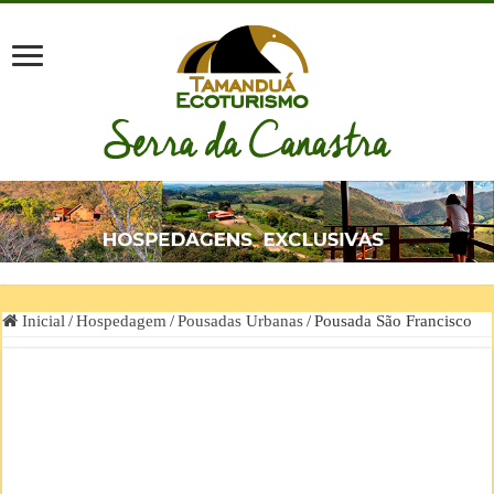
Inicial
/
Hospedagem
/
Pousadas Urbanas
/
Pousada São Francisco