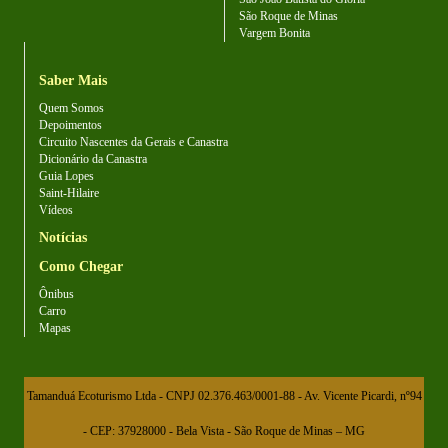
São Roque de Minas
Vargem Bonita
Saber Mais
Quem Somos
Depoimentos
Circuito Nascentes da Gerais e Canastra
Dicionário da Canastra
Guia Lopes
Saint-Hilaire
Vídeos
Notícias
Como Chegar
Ônibus
Carro
Mapas
Tamanduá Ecoturismo Ltda - CNPJ 02.376.463/0001-88 - Av. Vicente Picardi, nº94
- CEP: 37928000 - Bela Vista - São Roque de Minas – MG