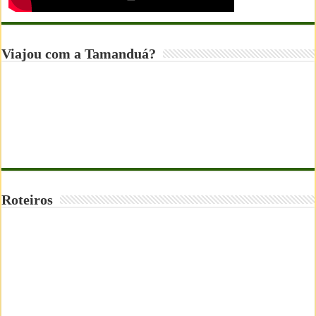
Viajou com a Tamanduá?
Roteiros