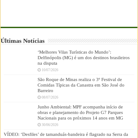
Últimas Notícias
‘Melhores Vilas Turísticas do Mundo’:
Delfinópolis (MG) é um dos destinos brasileiros
na disputa
10/07/2026
São Roque de Minas realiza o 3º Festival de
Comidas Típicas da Canastra em São José do
Barreiro
08/07/2026
Junho Ambiental: MPF acompanha início de
obras e planejamento do Projeto G7 Parques
Nacionais para os próximos 14 anos em MG
30/06/2026
VÍDEO: ‘Desfiles’ de tamanduás-bandeira é flagrado na Serra da