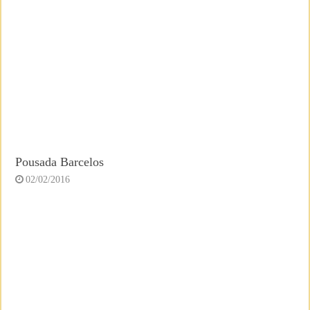
Pousada Barcelos
02/02/2016