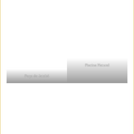
Piscina Natural
Poço do Jatobá