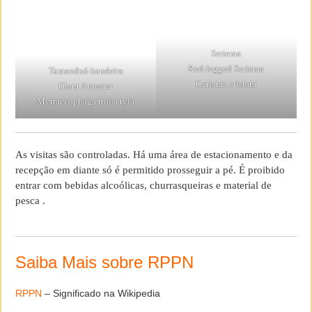
Seriema
Red-legged Seriema
Tamanduá-bandeira
Cariama cristata
Giant Anteater
Myrmecophaga tridactyla
As visitas são controladas. Há uma área de estacionamento e da
recepção em diante só é permitido prosseguir a pé. É proibido
entrar com bebidas alcoólicas, churrasqueiras e material de
pesca .
Saiba Mais sobre RPPN
RPPN
– Significado na Wikipedia