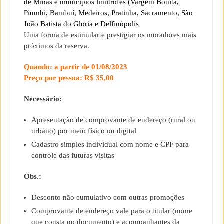
de Minas e municípios limítrofes (Vargem Bonita,
Piumhi, Bambuí, Medeiros, Pratinha, Sacramento, São
João Batista do Gloria e Delfinópolis
Uma forma de estimular e prestigiar os moradores mais
próximos da reserva.
Quando: a partir de 01/08/2023
Preço por pessoa: R$ 35,00
Necessário:
Apresentação de comprovante de endereço (rural ou
urbano) por meio físico ou digital
Cadastro simples individual com nome e CPF para
controle das futuras visitas
Obs.:
Desconto não cumulativo com outras promoções
Comprovante de endereço vale para o titular (nome
que consta no documento) e acompanhantes da