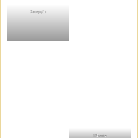
Recepção
Mirante