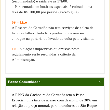
(recomendado) e saída até às 17h00.
– Para entrada em horários especiais, é cobrada uma
taxa de R$ 100,00 por pessoa (exceto guia)
09 – Lixo
A Reserva do Cerradão não tem serviços de coleta de
lixo nas trilhas. Todo lixo produzido deverá ser
entregue na portaria ou levado de volta pelo visitante.
10
–
Situações imprevistas ou omissas neste
regulamento serão resolvidas a critério da
Administração.
Passe Comunidade
A RPPN da Cachoeira do Cerradão tem o Passe
Especial, uma taxa de acesso com desconto de 30% em
relação ao preço normal, para moradores de São Roque