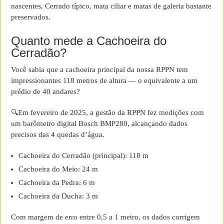
nascentes, Cerrado típico, mata ciliar e matas de galeria bastante
preservados.
Quanto mede a Cachoeira do
Cerradão?
Você sabia que a cachoeira principal da nossa RPPN tem
impressionantes 118 metros de altura — o equivalente a um
prédio de 40 andares?
🔍Em fevereiro de 2025, a gestão da RPPN fez medições com
um barômetro digital Bosch BMP280, alcançando dados
precisos das 4 quedas d’água.
Cachoeira do Cerradão (principal): 118 m
Cachoeira do Meio: 24 m
Cachoeira da Pedra: 6 m
Cachoeira da Ducha: 3 m
Com margem de erro entre 0,5 a 1 metro, os dados corrigem