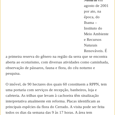
Natural
em
agosto de 2001
por ato, na
época, do
Ibama –
Instituto do
Meio Ambiente
e Recursos
Naturais
Renováveis. É
a primeira reserva do gênero na região da serra que se encontra
aberta ao ecoturismo, com diversas atividades como caminhada,
observação de pássaros, fauna e flora, do céu noturno e
pesquisa.
O imóvel, de 90 hectares dos quais 60 constituem a RPPN, tem
uma portaria com serviços de recepção, banheiros, loja e
cafeteria. As trilhas que levam à cachoeira têm sinalização
interpretativa atualmente em reforma. Placas identificam as
principais espécies da flora do Cerrado. A visita pode ser feita
todos os dias da semana das 9 às 17 horas. A área tem