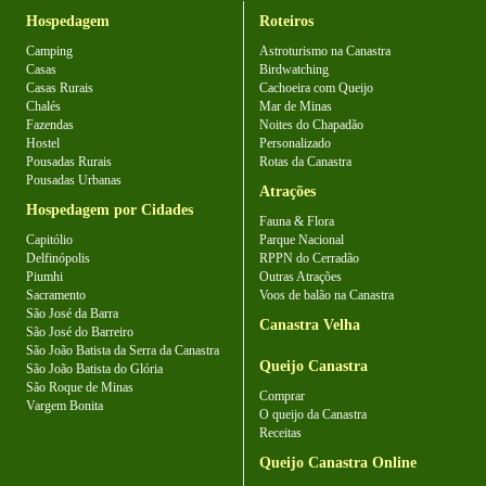
Hospedagem
Roteiros
Camping
Astroturismo na Canastra
Casas
Birdwatching
Casas Rurais
Cachoeira com Queijo
Chalés
Mar de Minas
Fazendas
Noites do Chapadão
Hostel
Personalizado
Pousadas Rurais
Rotas da Canastra
Pousadas Urbanas
Atrações
Hospedagem por Cidades
Fauna & Flora
Capitólio
Parque Nacional
Delfinópolis
RPPN do Cerradão
Piumhi
Outras Atrações
Sacramento
Voos de balão na Canastra
São José da Barra
Canastra Velha
São José do Barreiro
São João Batista da Serra da Canastra
Queijo Canastra
São João Batista do Glória
São Roque de Minas
Comprar
Vargem Bonita
O queijo da Canastra
Receitas
Queijo Canastra Online