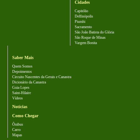
Cidades
Capitólio
Delfinópolis
Piumhi
Sacramento
São João Batista do Glória
São Roque de Minas
Vargem Bonita
Saber Mais
Quem Somos
Depoimentos
Circuito Nascentes da Gerais e Canastra
Dicionário da Canastra
Guia Lopes
Saint-Hilaire
Vídeos
Notícias
Como Chegar
Ônibus
Carro
Mapas