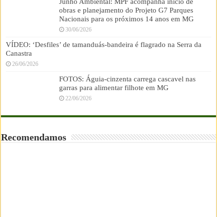
Junho Ambiental: MPF acompanha início de
obras e planejamento do Projeto G7 Parques
Nacionais para os próximos 14 anos em MG
30/06/2026
VÍDEO: ‘Desfiles’ de tamanduás-bandeira é flagrado na Serra da
Canastra
26/06/2026
FOTOS: Águia-cinzenta carrega cascavel nas
garras para alimentar filhote em MG
22/06/2026
Recomendamos