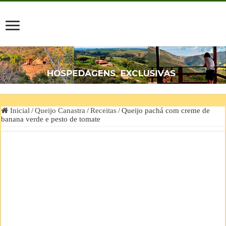
Inicial
/
Queijo Canastra
/
Receitas
/
Queijo pachá com creme de
banana verde e pesto de tomate