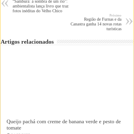
“Samburá: à sombra de um rio”:
ambientalista lança livro que traz
fotos inéditas do Velho Chico
Próximo
Região de Furnas e da
Canastra ganha 14 novas rotas
turísticas
Artigos relacionados
Queijo pachá com creme de banana verde e pesto de
tomate