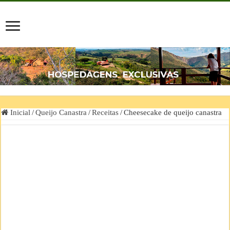
Inicial
/
Queijo Canastra
/
Receitas
/
Cheesecake de queijo canastra