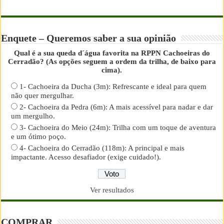
Enquete – Queremos saber a sua opinião
Qual é a sua queda d´água favorita na RPPN Cachoeiras do
Cerradão? (As opções seguem a ordem da trilha, de baixo para
cima).
1- Cachoeira da Ducha (3m): Refrescante e ideal para quem
não quer mergulhar.
2- Cachoeira da Pedra (6m): A mais acessível para nadar e dar
um mergulho.
3- Cachoeira do Meio (24m): Trilha com um toque de aventura
e um ótimo poço.
4- Cachoeira do Cerradão (118m): A principal e mais
impactante. Acesso desafiador (exige cuidado!).
Ver resultados
COMPRAR