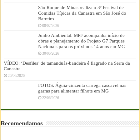
São Roque de Minas realiza o 3º Festival de
Comidas Típicas da Canastra em São José do
Barreiro
08/07/2026
Junho Ambiental: MPF acompanha início de
obras e planejamento do Projeto G7 Parques
Nacionais para os próximos 14 anos em MG
30/06/2026
VÍDEO: ‘Desfiles’ de tamanduás-bandeira é flagrado na Serra da
Canastra
26/06/2026
FOTOS: Águia-cinzenta carrega cascavel nas
garras para alimentar filhote em MG
22/06/2026
Recomendamos