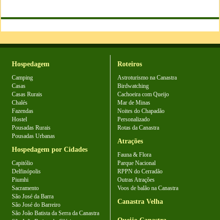
Hospedagem
Roteiros
Camping
Astroturismo na Canastra
Casas
Birdwatching
Casas Rurais
Cachoeira com Queijo
Chalés
Mar de Minas
Fazendas
Noites do Chapadão
Hostel
Personalizado
Pousadas Rurais
Rotas da Canastra
Pousadas Urbanas
Atrações
Hospedagem por Cidades
Fauna & Flora
Capitólio
Parque Nacional
Delfinópolis
RPPN do Cerradão
Piumhi
Outras Atrações
Sacramento
Voos de balão na Canastra
São José da Barra
Canastra Velha
São José do Barreiro
São João Batista da Serra da Canastra