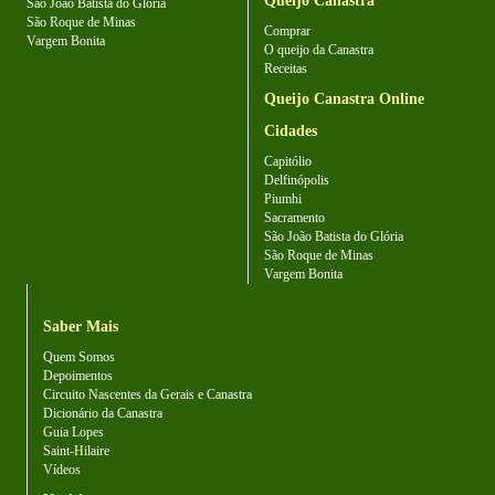
Queijo Canastra
São João Batista do Glória
São Roque de Minas
Comprar
Vargem Bonita
O queijo da Canastra
Receitas
Queijo Canastra Online
Cidades
Capitólio
Delfinópolis
Piumhi
Sacramento
São João Batista do Glória
São Roque de Minas
Vargem Bonita
Saber Mais
Quem Somos
Depoimentos
Circuito Nascentes da Gerais e Canastra
Dicionário da Canastra
Guia Lopes
Saint-Hilaire
Vídeos