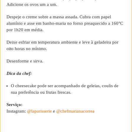
Adicione os ovos um a um.
Despeje o creme sobre a massa assada. Cubra com papel
alumínio e asse em banho-maria no forno preaquecido a 160°C
por 1h20 em média.
Deixe esfriar em temperatura ambiente e leve à geladeira por
oito horas no mínimo.
Desenforme e sirva.
Dica da chef:
O cheesecake pode ser acompanhado de geleias, coulis de
sua preferência ou frutas frescas.
Serviço:
Instagram:
@laparisserie
e
@chefmarianacorrea