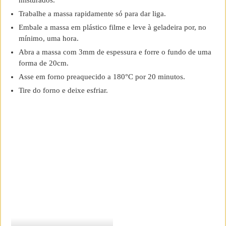
misturados.
Trabalhe a massa rapidamente só para dar liga.
Embale a massa em plástico filme e leve à geladeira por, no
mínimo, uma hora.
Abra a massa com 3mm de espessura e forre o fundo de uma
forma de 20cm.
Asse em forno preaquecido a 180°C por 20 minutos.
Tire do forno e deixe esfriar.