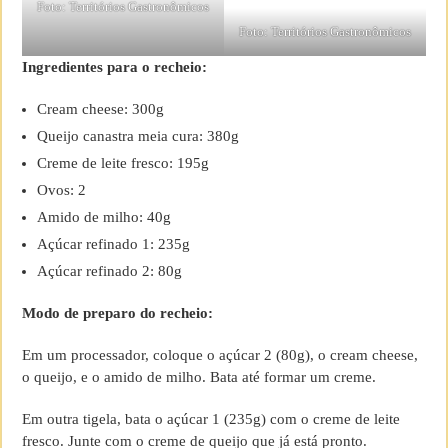
Foto: Territórios Gastronômicos
Foto: Territórios Gastronômicos
Ingredientes para o recheio:
Cream cheese: 300g
Queijo canastra meia cura: 380g
Creme de leite fresco: 195g
Ovos: 2
Amido de milho: 40g
Açúcar refinado 1: 235g
Açúcar refinado 2: 80g
Modo de preparo do recheio:
Em um processador, coloque o açúcar 2 (80g), o cream cheese,
o queijo, e o amido de milho. Bata até formar um creme.
Em outra tigela, bata o açúcar 1 (235g) com o creme de leite
fresco. Junte com o creme de queijo que já está pronto.