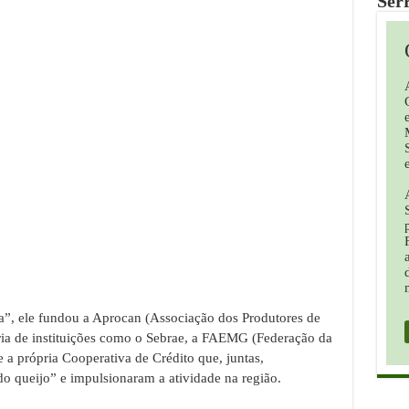
Ser
”, ele fundou a Aprocan (Associação dos Produtores de
ria de instituições como o Sebrae, a FAEMG (Federação da
 a própria Cooperativa de Crédito que, juntas,
do queijo” e impulsionaram a atividade na região.