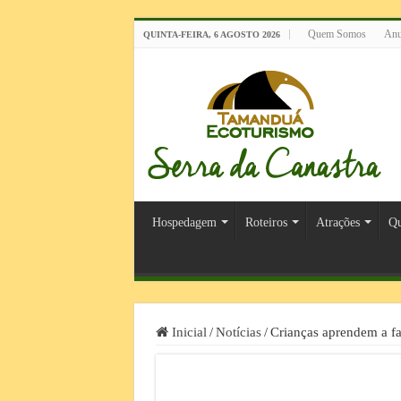
Quem Somos
Anu
QUINTA-FEIRA, 6 AGOSTO 2026
Hospedagem
Roteiros
Atrações
Qu
Inicial
/
Notícias
/
Crianças aprendem a fa