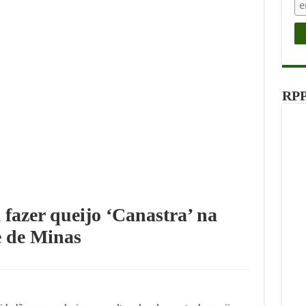
RPP
fazer queijo ‘Canastra’ na
e de Minas