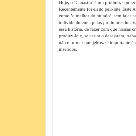
Hoje, o ‘Canastra’ é um produto, conhe
Recentemente foi eleito pelo site Taste A
como ’o melhor do mundo’, sem falar nas
individualmente, pelos produtores locai
essa história, de fazer com que nossas c
produzi-lo e, se assim o desejarem, tra
não é formar queijeiros. O importante é 
inseridos.