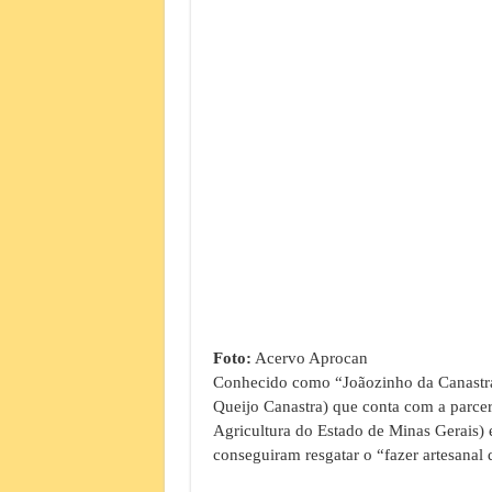
Foto:
Acervo Aprocan
Conhecido como “Joãozinho da Canastra
Queijo Canastra) que conta com a parce
Agricultura do Estado de Minas Gerais) e
conseguiram resgatar o “fazer artesanal 