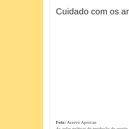
Cuidado com os a
Foto:
Acervo Aprocan
As aulas práticas de produção do queijo 