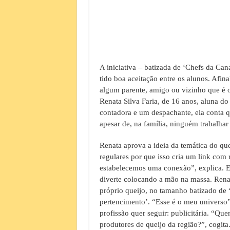
A iniciativa – batizada de ‘Chefs da Cana
tido boa aceitação entre os alunos. Afina
algum parente, amigo ou vizinho que é ou
Renata Silva Faria, de 16 anos, aluna d
contadora e um despachante, ela conta 
apesar de, na família, ninguém trabalha
Renata aprova a ideia da temática do quei
regulares por que isso cria um link com 
estabelecemos uma conexão”, explica. E a
diverte colocando a mão na massa. Renat
próprio queijo, no tamanho batizado de 
pertencimento’. “Esse é o meu universo”,
profissão quer seguir: publicitária. “Q
produtores de queijo da região?”, cogita