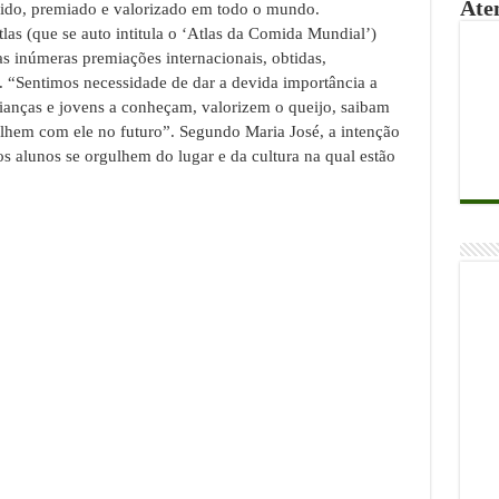
Ate
cido, premiado e valorizado em todo o mundo.
tlas (que se auto intitula o ‘Atlas da Comida Mundial’)
 inúmeras premiações internacionais, obtidas,
s. “Sentimos necessidade de dar a devida importância a
rianças e jovens a conheçam, valorizem o queijo, saibam
balhem com ele no futuro”. Segundo Maria José, a intenção
os alunos se orgulhem do lugar e da cultura na qual estão