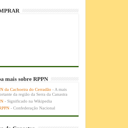
MPRAR
ba mais sobre RPPN
N da Cachoeira do Cerradão
- A mais
rtante da região da Serra da Canastra
PN
- Significado na Wikipedia
RPPN
- Confederação Nacional