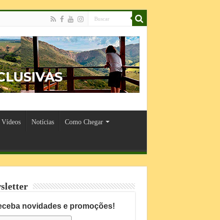
Vídeos
Notícias
Como Chegar
sletter
eceba novidades e promoções!