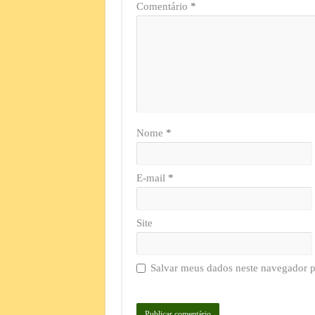
Comentário
*
Nome
*
E-mail
*
Site
Salvar meus dados neste navegador p