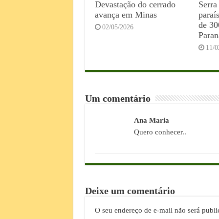
Devastação do cerrado
Serra
avança em Minas
paraí
de 30
02/05/2026
Paran
11/0
Um comentário
Ana Maria
Quero conhecer..
Deixe um comentário
O seu endereço de e-mail não será publi