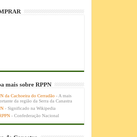
MPRAR
ba mais sobre RPPN
N da Cachoeira do Cerradão
- A mais
rtante da região da Serra da Canastra
PN
- Significado na Wikipedia
RPPN
- Confederação Nacional