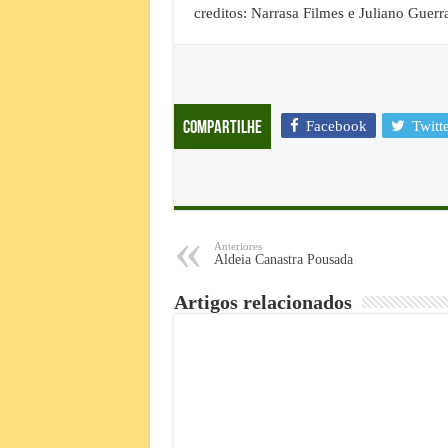
creditos: Narrasa Filmes e Juliano Guerr
Facebook
Twitt
Compartilhe
Anteriores
Aldeia Canastra Pousada
Artigos relacionados