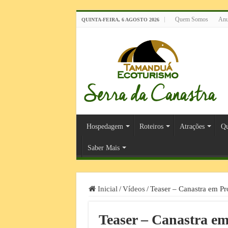
Quem Somos
Anu
QUINTA-FEIRA, 6 AGOSTO 2026
Hospedagem
Roteiros
Atrações
Qu
Saber Mais
Inicial
/
Vídeos
/
Teaser – Canastra em Pr
Teaser – Canastra em