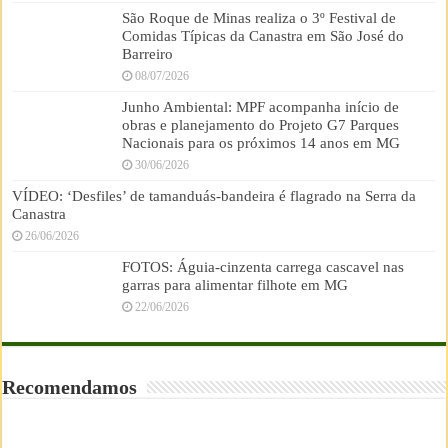
São Roque de Minas realiza o 3º Festival de
Comidas Típicas da Canastra em São José do
Barreiro
08/07/2026
Junho Ambiental: MPF acompanha início de
obras e planejamento do Projeto G7 Parques
Nacionais para os próximos 14 anos em MG
30/06/2026
VÍDEO: ‘Desfiles’ de tamanduás-bandeira é flagrado na Serra da
Canastra
26/06/2026
FOTOS: Águia-cinzenta carrega cascavel nas
garras para alimentar filhote em MG
22/06/2026
Recomendamos