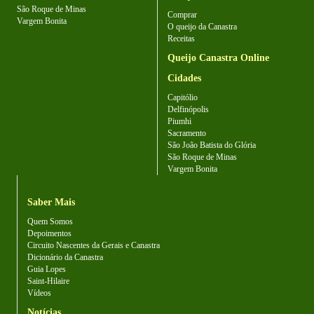
São Roque de Minas
Comprar
Vargem Bonita
O queijo da Canastra
Receitas
Queijo Canastra Online
Cidades
Capitólio
Delfinópolis
Piumhi
Sacramento
São João Batista do Glória
São Roque de Minas
Vargem Bonita
Saber Mais
Quem Somos
Depoimentos
Circuito Nascentes da Gerais e Canastra
Dicionário da Canastra
Guia Lopes
Saint-Hilaire
Vídeos
Notícias