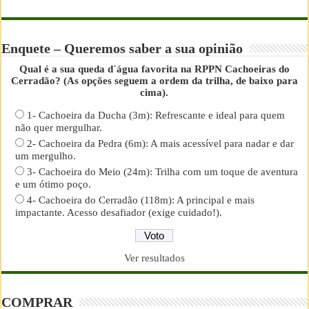
Enquete – Queremos saber a sua opinião
Qual é a sua queda d´água favorita na RPPN Cachoeiras do
Cerradão? (As opções seguem a ordem da trilha, de baixo para
cima).
1- Cachoeira da Ducha (3m): Refrescante e ideal para quem
não quer mergulhar.
2- Cachoeira da Pedra (6m): A mais acessível para nadar e dar
um mergulho.
3- Cachoeira do Meio (24m): Trilha com um toque de aventura
e um ótimo poço.
4- Cachoeira do Cerradão (118m): A principal e mais
impactante. Acesso desafiador (exige cuidado!).
Ver resultados
COMPRAR