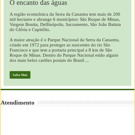
O encanto das águas
A região ecoturística da Serra da Canastra tem mais de 200
mil hectares e abrange 6 municípios: São Roque de Minas,
Vargem Bonita, Delfinópolis, Sacramento, São João Batista
do Glória e Capitólio.
A maior atração é o Parque Nacional da Serra da Canastra,
criado em 1972 para proteger as nascentes do rio São
Francisco e que tem a portaria principal a 8 km de São
Roque de Minas. Dentro do Parque Nacional estão alguns
dos mais belos cartões postais do Brasil ...
Saiba Mais
Atendimento