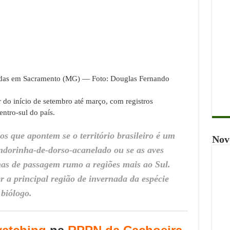
adas em Sacramento (MG) — Foto: Douglas Fernando
ir do início de setembro até março, com registros
ntro-sul do país.
s que apontem se o território brasileiro é um
Nov
andorinha-de-dorso-acanelado ou se as aves
nas de passagem rumo a regiões mais ao Sul.
r a principal região de invernada da espécie
 biólogo.