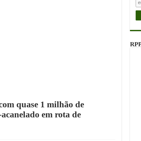
RPP
com quase 1 milhão de
-acanelado em rota de