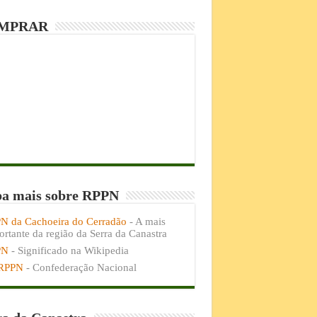
MPRAR
ba mais sobre RPPN
N da Cachoeira do Cerradão
- A mais
rtante da região da Serra da Canastra
PN
- Significado na Wikipedia
RPPN
- Confederação Nacional