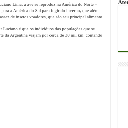
Ate
uciano Lima, a ave se reproduz na América do Norte –
 para a América do Sul para fugir do inverno, que além
ssez de insetos voadores, que são seu principal alimento.
r Luciano é que os indivíduos das populações que se
te da Argentina viajam por cerca de 30 mil km, contando