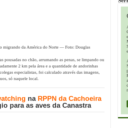
Ser
o migrando da América do Norte — Foto: Douglas
das pousadas no chão, arrumando as penas, se limpando ou
adamente 2 km pela área e a quantidade de andorinhas
legas especialistas, foi calculado através das imagens,
os, só naquele local.
watching
na
RPPN da Cachoeira
gio para as aves da Canastra