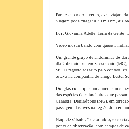
Para escapar do inverno, aves viajam da
Viagem pode chegar a 30 mil km, diz bi
Por
: Giovanna Adelle, Terra da Gente |
Vídeo mostra bando com quase 1 milhão
Um grande grupo de andorinhas-de-dorso
dia 7 de outubro, em Sacramento (MG), 
Sul. O registro foi feito pelo contabili
estava na companhia do amigo Lester Sc
Douglas conta que, anualmente, nos me
das espécies de caboclinhos que passam 
Canastra, Delfinópolis (MG), em direção
passagem das aves na região dura em méd
Naquele sábado, 7 de outubro, eles es
ponto de observação, com campos de cap