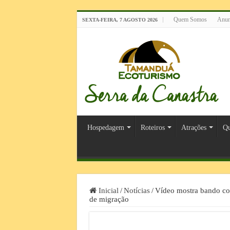
Quem Somos
Anun
SEXTA-FEIRA, 7 AGOSTO 2026
Hospedagem
Roteiros
Atrações
Qu
Inicial
/
Notícias
/
Vídeo mostra bando co
de migração