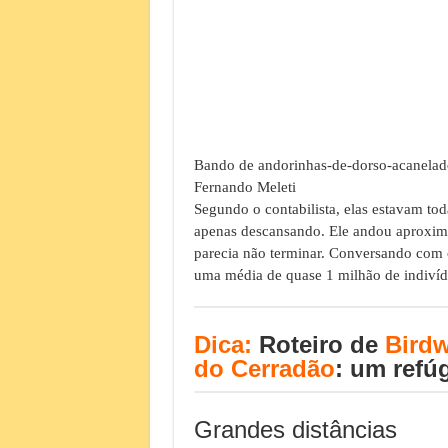
Bando de andorinhas-de-dorso-acanelad
Fernando Meleti
Segundo o contabilista, elas estavam to
apenas descansando. Ele andou aproxim
parecia não terminar. Conversando com co
uma média de quase 1 milhão de indivídu
Dica:
Roteiro de
Bird
do Cerradão
: um refú
Grandes distâncias