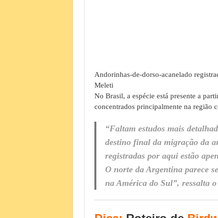
Andorinhas-de-dorso-acanelado registr
Meleti
No Brasil, a espécie está presente a part
concentrados principalmente na região ce
“Faltam estudos mais detalhado
destino final da migração da 
registradas por aqui estão ape
O norte da Argentina parece se
na América do Sul”, ressalta o