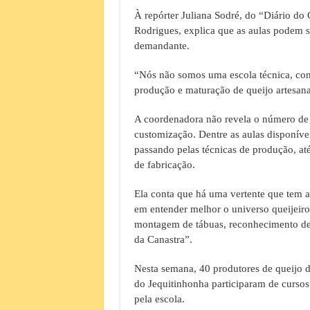
À repórter Juliana Sodré, do “Diário do
Rodrigues, explica que as aulas podem 
demandante.
“Nós não somos uma escola técnica, com
produção e maturação de queijo artesanal
A coordenadora não revela o número de 
customização. Dentre as aulas disponívei
passando pelas técnicas de produção, até
de fabricação.
Ela conta que há uma vertente que tem a
em entender melhor o universo queijei
montagem de tábuas, reconhecimento de 
da Canastra”.
Nesta semana, 40 produtores de queijo 
do Jequitinhonha participaram de cursos
pela escola.