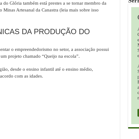
Ser
a do Glória também está prestes a se tornar membro da
 Minas Artesanal da Canastra (leia mais sobre isso
NICAS DA PRODUÇÃO DO
entar o empreendedorismo no setor, a associação possui
 e um projeto chamado “Queijo na escola”.
gião, desde o ensino infantil até o ensino médio,
 acordo com as idades.