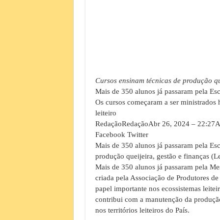
Cursos ensinam técnicas de produção que
Mais de 350 alunos já passaram pela Esc
Os cursos começaram a ser ministrados
leiteiro
RedaçãoRedaçãoAbr 26, 2024 – 22:27At
Facebook Twitter
Mais de 350 alunos já passaram pela Esc
produção queijeira, gestão e finanças (L
Mais de 350 alunos já passaram pela Me
criada pela Associação de Produtores d
papel importante nos ecossistemas leitei
contribui com a manutenção da produção
nos territórios leiteiros do País.