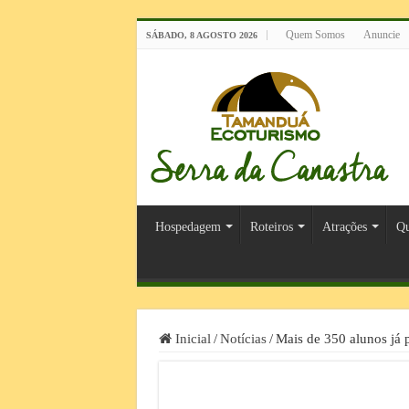
Quem Somos
Anuncie
SÁBADO, 8 AGOSTO 2026
Hospedagem
Roteiros
Atrações
Qu
Inicial
/
Notícias
/
Mais de 350 alunos já 