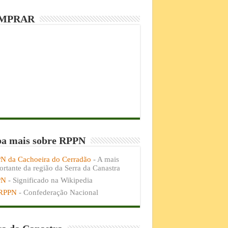
MPRAR
ba mais sobre RPPN
N da Cachoeira do Cerradão
- A mais
rtante da região da Serra da Canastra
PN
- Significado na Wikipedia
RPPN
- Confederação Nacional