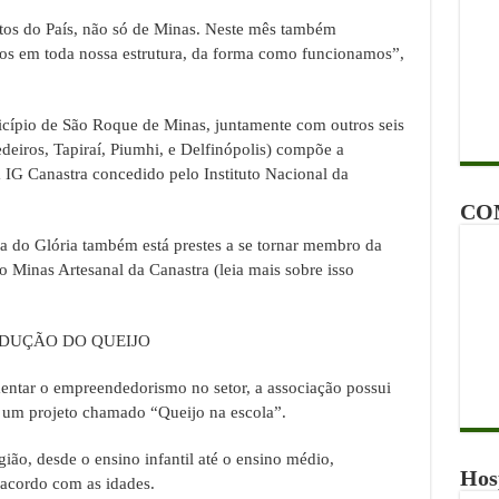
ntos do País, não só de Minas. Neste mês também
dos em toda nossa estrutura, da forma como funcionamos”,
icípio de São Roque de Minas, juntamente com outros seis
eiros, Tapiraí, Piumhi, e Delfinópolis) compõe a
a IG Canastra concedido pelo Instituto Nacional da
CO
a do Glória também está prestes a se tornar membro da
 Minas Artesanal da Canastra (leia mais sobre isso
ODUÇÃO DO QUEIJO
entar o empreendedorismo no setor, a associação possui
 e um projeto chamado “Queijo na escola”.
gião, desde o ensino infantil até o ensino médio,
Hos
 acordo com as idades.