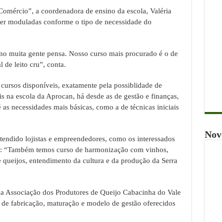
 Comércio”, a coordenadora de ensino da escola, Valéria
ser moduladas conforme o tipo de necessidade do
o muita gente pensa. Nosso curso mais procurado é o de
 de leito cru”, conta.
cursos disponíveis, exatamente pela possiblidade de
s na escola da Aprocan, há desde as de gestão e finanças,
 as necessidades mais básicas, como a de técnicas iniciais
Nov
tendido lojistas e empreendedores, como os interessados
ro: “Também temos curso de harmonização com vinhos,
queijos, entendimento da cultura e da produção da Serra
da Associação dos Produtores de Queijo Cabacinha do Vale
 de fabricação, maturação e modelo de gestão oferecidos