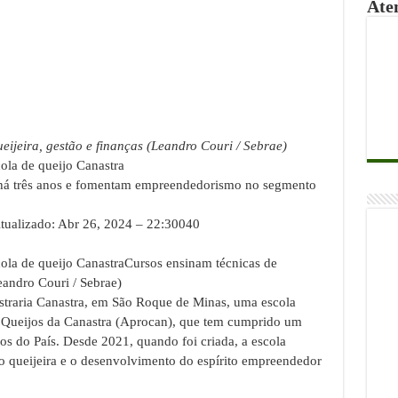
Ate
ijeira, gestão e finanças (Leandro Couri / Sebrae)
ola de queijo Canastra
 há três anos e fomentam empreendedorismo no segmento
ualizado: Abr 26, 2024 – 22:30040
ola de queijo CanastraCursos ensinam técnicas de
eandro Couri / Sebrae)
straria Canastra, em São Roque de Minas, uma escola
e Queijos da Canastra (Aprocan), que tem cumprido um
ros do País. Desde 2021, quando foi criada, a escola
 queijeira e o desenvolvimento do espírito empreendedor