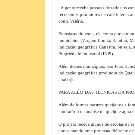
“A gente recebe pessoas de todos os ca
recebemos produtores de café interessa
conta Valéria.
Entusiasta do tema, ela conta que o mun
municípios (Vargem Bonita, Bambuí, Med
indicação geográfica Canastra, ou seja, 
Propriedade Industrial (INPI).
Além desses municípios, São João Batist
indicação geográfica produtora do Queijo
abaixo).
PARA ALÉM DAS TÉCNICAS DA PR
Além de formar mestres queijeiros e fom
laboratório de análise de queijo e água
O projeto recebe alunos de escolas da re
apresentando uma proposta diferente de