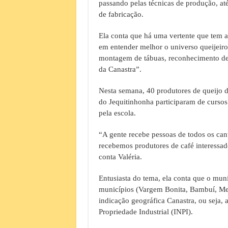
passando pelas técnicas de produção, até
de fabricação.
Ela conta que há uma vertente que tem a
em entender melhor o universo queijei
montagem de tábuas, reconhecimento de 
da Canastra”.
Nesta semana, 40 produtores de queijo 
do Jequitinhonha participaram de cursos
pela escola.
“A gente recebe pessoas de todos os ca
recebemos produtores de café interessa
conta Valéria.
Entusiasta do tema, ela conta que o mun
municípios (Vargem Bonita, Bambuí, Med
indicação geográfica Canastra, ou seja, 
Propriedade Industrial (INPI).