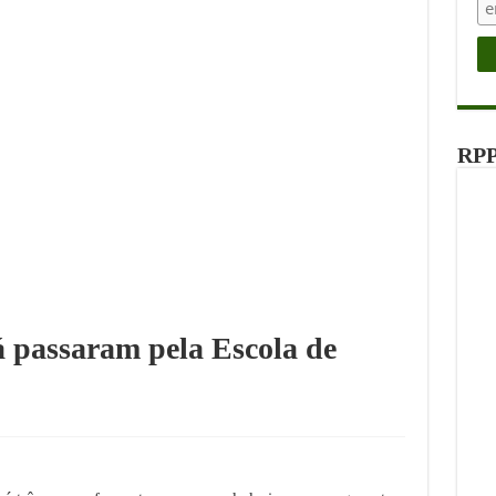
RPP
á passaram pela Escola de