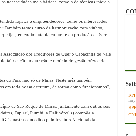
 as necessidades mais básicas, como a de técnicas iniciais
CO
tendido lojistas e empreendedores, como os interessados
ro: “Também temos curso de harmonização com vinhos,
queijos, entendimento da cultura e da produção da Serra
da Associação dos Produtores de Queijo Cabacinha do Vale
 de fabricação, maturação e modelo de gestão oferecidos
ntos do País, não só de Minas. Neste mês também
Sai
dos em toda nossa estrutura, da forma como funcionamos”,
RPP
impo
icípio de São Roque de Minas, juntamente com outros seis
RP
eiros, Tapiraí, Piumhi, e Delfinópolis) compõe a
CN
a IG Canastra concedido pelo Instituto Nacional da