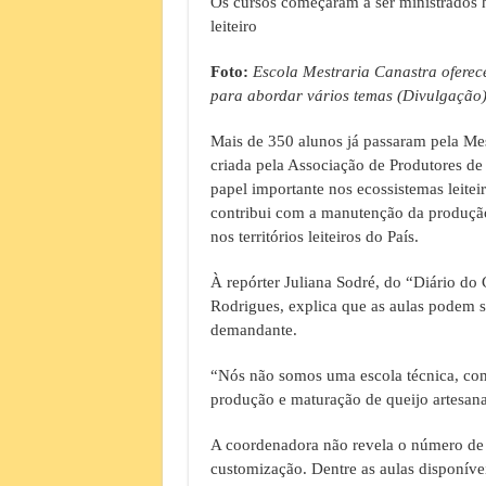
Os cursos começaram a ser ministrados
leiteiro
Foto:
Escola Mestraria Canastra oferec
para abordar vários temas (Divulgação
Mais de 350 alunos já passaram pela Me
criada pela Associação de Produtores d
papel importante nos ecossistemas leitei
contribui com a manutenção da produção
nos territórios leiteiros do País.
À repórter Juliana Sodré, do “Diário do
Rodrigues, explica que as aulas podem 
demandante.
“Nós não somos uma escola técnica, com
produção e maturação de queijo artesanal
A coordenadora não revela o número de 
customização. Dentre as aulas disponívei