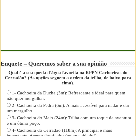
Enquete – Queremos saber a sua opinião
Qual é a sua queda d´água favorita na RPPN Cachoeiras do
Cerradão? (As opções seguem a ordem da trilha, de baixo para
cima).
1- Cachoeira da Ducha (3m): Refrescante e ideal para quem
não quer mergulhar.
2- Cachoeira da Pedra (6m): A mais acessível para nadar e dar
um mergulho.
3- Cachoeira do Meio (24m): Trilha com um toque de aventura
e um ótimo poço.
4- Cachoeira do Cerradão (118m): A principal e mais
impactante. Acesso desafiador (exige cuidado!).