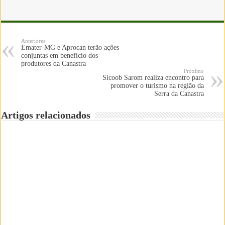
Anteriores
Emater-MG e Aprocan terão ações
conjuntas em benefício dos
produtores da Canastra
Próximo
Sicoob Sarom realiza encontro para
promover o turismo na região da
Serra da Canastra
Artigos relacionados