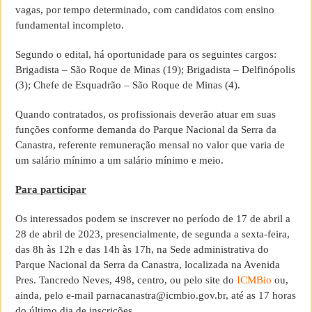
vagas, por tempo determinado, com candidatos com ensino
fundamental incompleto.
Segundo o edital, há oportunidade para os seguintes cargos:
Brigadista – São Roque de Minas (19); Brigadista – Delfinópolis
(3); Chefe de Esquadrão – São Roque de Minas (4).
Quando contratados, os profissionais deverão atuar em suas
funções conforme demanda do Parque Nacional da Serra da
Canastra, referente remuneração mensal no valor que varia de
um salário mínimo a um salário mínimo e meio.
Para participar
Os interessados podem se inscrever no período de 17 de abril a
28 de abril de 2023, presencialmente, de segunda a sexta-feira,
das 8h às 12h e das 14h às 17h, na Sede administrativa do
Parque Nacional da Serra da Canastra, localizada na Avenida
Pres. Tancredo Neves, 498, centro, ou pelo site do
ICMBio
ou,
ainda, pelo e-mail parnacanastra@icmbio.gov.br, até as 17 horas
do último dia de inscrições.