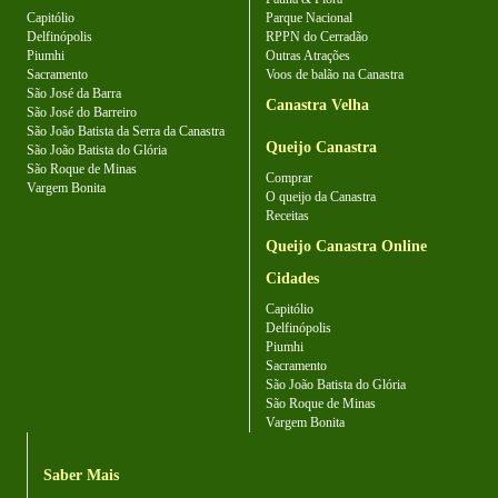
Capitólio
Parque Nacional
Delfinópolis
RPPN do Cerradão
Piumhi
Outras Atrações
Sacramento
Voos de balão na Canastra
São José da Barra
Canastra Velha
São José do Barreiro
São João Batista da Serra da Canastra
Queijo Canastra
São João Batista do Glória
São Roque de Minas
Comprar
Vargem Bonita
O queijo da Canastra
Receitas
Queijo Canastra Online
Cidades
Capitólio
Delfinópolis
Piumhi
Sacramento
São João Batista do Glória
São Roque de Minas
Vargem Bonita
Saber Mais