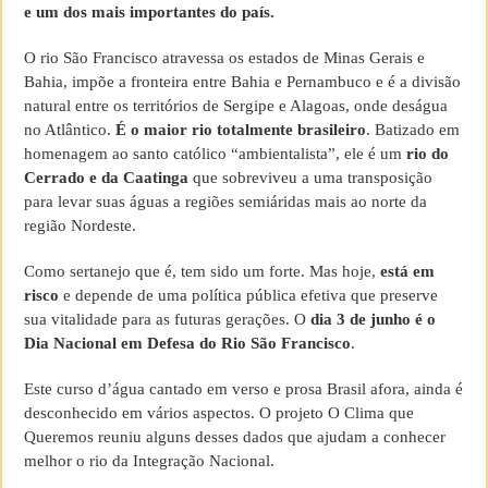
e um dos mais importantes do país.
O rio São Francisco atravessa os estados de Minas Gerais e
Bahia, impõe a fronteira entre Bahia e Pernambuco e é a divisão
natural entre os territórios de Sergipe e Alagoas, onde deságua
no Atlântico.
É o maior rio totalmente brasileiro
. Batizado em
homenagem ao santo católico “ambientalista”, ele é um
rio do
Cerrado e da Caatinga
que sobreviveu a uma transposição
para levar suas águas a regiões semiáridas mais ao norte da
região Nordeste.
Como sertanejo que é, tem sido um forte. Mas hoje,
está em
risco
e depende de uma política pública efetiva que preserve
sua vitalidade para as futuras gerações. O
dia 3 de junho é o
Dia Nacional em Defesa do Rio São Francisco
.
Este curso d’água cantado em verso e prosa Brasil afora, ainda é
desconhecido em vários aspectos. O projeto O Clima que
Queremos reuniu alguns desses dados que ajudam a conhecer
melhor o rio da Integração Nacional.