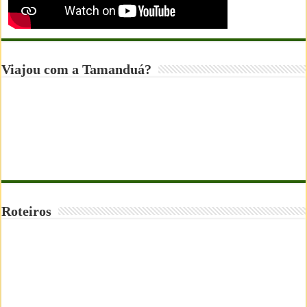
Viajou com a Tamanduá?
Roteiros