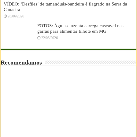
VÍDEO: ‘Desfiles’ de tamanduás-bandeira é flagrado na Serra da
Canastra
26/06/2026
FOTOS: Águia-cinzenta carrega cascavel nas
garras para alimentar filhote em MG
22/06/2026
Recomendamos