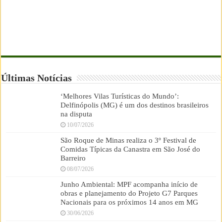
Últimas Notícias
‘Melhores Vilas Turísticas do Mundo’:
Delfinópolis (MG) é um dos destinos brasileiros
na disputa
10/07/2026
São Roque de Minas realiza o 3º Festival de
Comidas Típicas da Canastra em São José do
Barreiro
08/07/2026
Junho Ambiental: MPF acompanha início de
obras e planejamento do Projeto G7 Parques
Nacionais para os próximos 14 anos em MG
30/06/2026