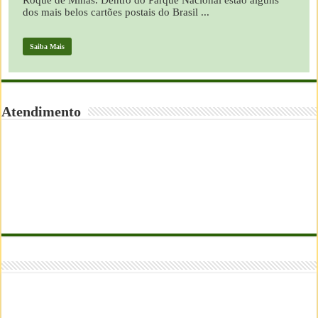
Roque de Minas. Dentro do Parque Nacional estão alguns
dos mais belos cartões postais do Brasil ...
Saiba Mais
Atendimento