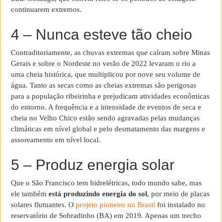
continuarem extremos.
4 – Nunca esteve tão cheio
Contraditoriamente, as chuvas extremas que caíram sobre Minas
Gerais e sobre o Nordeste no verão de 2022 levaram o rio a
uma cheia histórica, que multiplicou por nove seu volume de
água. Tanto as secas como as cheias extremas são perigosas
para a população ribeirinha e prejudicam atividades econômicas
do entorno. A frequência e a intensidade de eventos de seca e
cheia no Velho Chico estão sendo agravadas pelas mudanças
climáticas em nível global e pelo desmatamento das margens e
assoreamento em nível local.
5 – Produz energia solar
Que o São Francisco tem hidrelétricas, todo mundo sabe, mas
ele também
está produzindo energia do sol
, por meio de placas
solares flutuantes. O
projeto pioneiro no Brasil
foi instalado no
reservatório de Sobradinho (BA) em 2019. Apenas um trecho