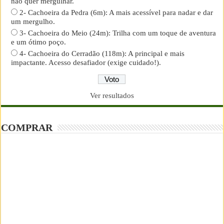
não quer mergulhar.
2- Cachoeira da Pedra (6m): A mais acessível para nadar e dar
um mergulho.
3- Cachoeira do Meio (24m): Trilha com um toque de aventura
e um ótimo poço.
4- Cachoeira do Cerradão (118m): A principal e mais
impactante. Acesso desafiador (exige cuidado!).
Ver resultados
COMPRAR