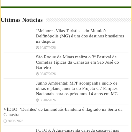
Últimas Notícias
‘Melhores Vilas Turísticas do Mundo’:
Delfinópolis (MG) é um dos destinos brasileiros
na disputa
10/07/2026
São Roque de Minas realiza o 3º Festival de
Comidas Típicas da Canastra em São José do
Barreiro
08/07/2026
Junho Ambiental: MPF acompanha início de
obras e planejamento do Projeto G7 Parques
Nacionais para os próximos 14 anos em MG
30/06/2026
VÍDEO: ‘Desfiles’ de tamanduás-bandeira é flagrado na Serra da
Canastra
26/06/2026
FOTOS: Águia-cinzenta carrega cascavel nas