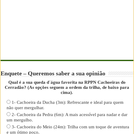
Enquete – Queremos saber a sua opinião
Qual é a sua queda d´água favorita na RPPN Cachoeiras do
Cerradão? (As opções seguem a ordem da trilha, de baixo para
cima).
1- Cachoeira da Ducha (3m): Refrescante e ideal para quem
não quer mergulhar.
2- Cachoeira da Pedra (6m): A mais acessível para nadar e dar
um mergulho.
3- Cachoeira do Meio (24m): Trilha com um toque de aventura
e um ótimo poço.