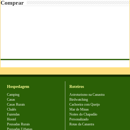
Comprar
Hospedagem
Roteiros
Camping
Astroturismo na Canastra
Casas
Birdwatching
Casas Rurais
Cachoeira com Queijo
Chalés
Mar de Minas
Fazendas
Noites do Chapadão
Hostel
Personalizado
Pousadas Rurais
Rotas da Canastra
Pousadas Urbanas