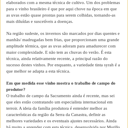
elaborados com a mesma técnica de cultivo. Um dos problemas
para o vinho brasileiro é que por aqui chove na época em que
as uvas estão quase prontas para serem colhidas, tornando-as
mais diluídas e suscetíveis a doenças.
Na região sudeste, os invernos são marcados por dias quentes e
manhãs/ madrugadas bem frias, que proporcionam uma grande
amplitude térmica, que as uvas adoram para amadurecer com
maior complexidade. E não tem as chuvas do verão. É esta
técnica, ainda relativamente recente, a principal razão do
sucesso destes vinhos. Por enquanto, a variedade tinta syrah é a
que melhor se adapta a esta técnica.
Em que medida esse vinho mostra o trabalho de campo do
produtor?
O trabalho de campo da Sacramento ainda é recente, mas sei
que eles estão contratando um especialista internacional em
terroir. A ideia da família produtora é entender melhor as
características da região da Serra da Canastra, definir as
melhores variedades e os eventuais ajustes necessários. Ainda
há muito a aprender com esta técnica, desenvolvida por Murillo