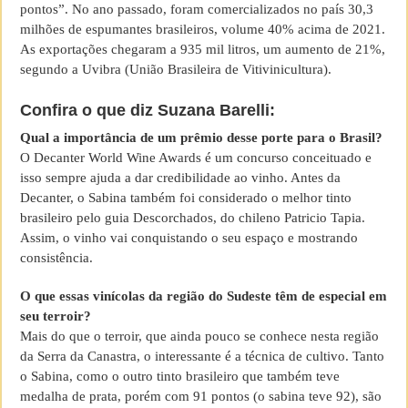
pontos”. No ano passado, foram comercializados no país 30,3
milhões de espumantes brasileiros, volume 40% acima de 2021.
As exportações chegaram a 935 mil litros, um aumento de 21%,
segundo a Uvibra (União Brasileira de Vitivinicultura).
Confira o que diz Suzana Barelli:
Qual a importância de um prêmio desse porte para o Brasil?
O Decanter World Wine Awards é um concurso conceituado e
isso sempre ajuda a dar credibilidade ao vinho. Antes da
Decanter, o Sabina também foi considerado o melhor tinto
brasileiro pelo guia Descorchados, do chileno Patricio Tapia.
Assim, o vinho vai conquistando o seu espaço e mostrando
consistência.
O que essas vinícolas da região do Sudeste têm de especial em
seu terroir?
Mais do que o terroir, que ainda pouco se conhece nesta região
da Serra da Canastra, o interessante é a técnica de cultivo. Tanto
o Sabina, como o outro tinto brasileiro que também teve
medalha de prata, porém com 91 pontos (o sabina teve 92), são