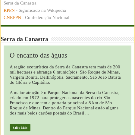
Serra da Canastra
RPPN
- Significado na Wikipedia
CNRPPN
- Confederação Nacional
Serra da Canastra
O encanto das águas
A região ecoturística da Serra da Canastra tem mais de 200
mil hectares e abrange 6 municípios: São Roque de Minas,
Vargem Bonita, Delfinópolis, Sacramento, São João Batista
do Glória e Capitólio.
A maior atração é o Parque Nacional da Serra da Canastra,
criado em 1972 para proteger as nascentes do rio São
Francisco e que tem a portaria principal a 8 km de São
Roque de Minas. Dentro do Parque Nacional estão alguns
dos mais belos cartões postais do Brasil ...
Saiba Mais