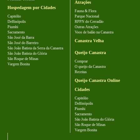
Atrações
Hospedagem por Cidades
Fauna & Flora
Capitólio
Parque Nacional
Delfinópolis
RPPN do Cerradão
Piumhi
Outras Atrações
Sacramento
Voos de balão na Canastra
São José da Barra
Canastra Velha
São José do Barreiro
São João Batista da Serra da Canastra
Queijo Canastra
São João Batista do Glória
São Roque de Minas
Comprar
Vargem Bonita
O queijo da Canastra
Receitas
Queijo Canastra Online
Cidades
Capitólio
Delfinópolis
Piumhi
Sacramento
São João Batista do Glória
São Roque de Minas
Vargem Bonita