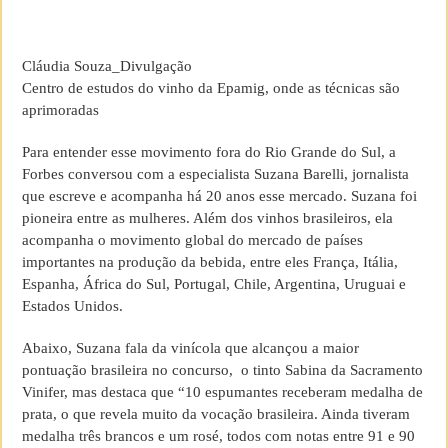
Cláudia Souza_Divulgação
Centro de estudos do vinho da Epamig, onde as técnicas são
aprimoradas
Para entender esse movimento fora do Rio Grande do Sul, a
Forbes conversou com a especialista Suzana Barelli, jornalista
que escreve e acompanha há 20 anos esse mercado. Suzana foi
pioneira entre as mulheres. Além dos vinhos brasileiros, ela
acompanha o movimento global do mercado de países
importantes na produção da bebida, entre eles França, Itália,
Espanha, África do Sul, Portugal, Chile, Argentina, Uruguai e
Estados Unidos.
Abaixo, Suzana fala da vinícola que alcançou a maior
pontuação brasileira no concurso, o tinto Sabina da Sacramento
Vinifer, mas destaca que “10 espumantes receberam medalha de
prata, o que revela muito da vocação brasileira. Ainda tiveram
medalha três brancos e um rosé, todos com notas entre 91 e 90