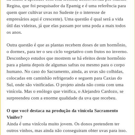
Regina, que foi pesquisador da Epamig e é uma referência para
quem quer cultivar uvas no Sudeste (e o interesse de
empresários aqui é crescente). Uma questão é qual será a vida
útil das videiras, já que elas passam por uma poda a mais todos
os anos.
Outra questão é que as plantas recebem doses de um hormônio,
o dormex, para ter o seu ciclo vegetativo com frutos no inverno.
Desconheço estudos que mostrem se há efeitos deste hormônio
para a planta depois de algumas safras ou mesmo para o corpo
humano. No caso do Sacramento, ainda, as uvas são colhidas,
colocadas em caminhão refrigerado e seguem para Caxias do
Sul, onde são vinificadas. O projeto ainda não conta com uma
vinícola. Mas o enólogo que vinifica, o Alejandro Cardozo, se
surpreendeu com a enorme qualidade da uva que recebeu.
O que você destaca na produção da vinícola Sacramento
Vinifer?
Ainda é uma vinícola muito jovem. Os donos pretendem ter
outros vinhos, mas ainda não conseguiram obter uvas para isso.