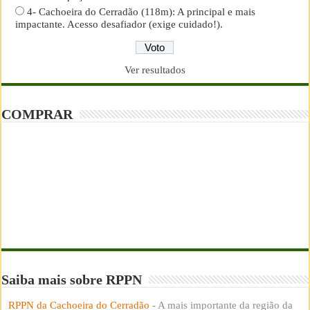
4- Cachoeira do Cerradão (118m): A principal e mais
impactante. Acesso desafiador (exige cuidado!).
Ver resultados
COMPRAR
Saiba mais sobre RPPN
RPPN da Cachoeira do Cerradão
- A mais importante da região da