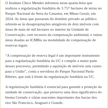
O Instituto Chico Mendes informou nesta quarta-feira que
realizou a regularização fundiária de 3.757 hectares de terras no
Parque Nacional da Serra da Canastra, em Minas Gerais, em
2024. As áreas que passaram do domínio privado ao público
referem-se às desapropriações amigáveis de dois imóveis com
áreas de mais de mil hectares no interior da Unidade de
Conservação, com recursos da compensação ambiental, e outras
áreas doadas ao ICMBio na modalidade de compensação de
reservas legais.
“A compensação de reserva legal é um importante instrumento
para a regularização fundiária da UC e compõe a maior parte
desses processos, permitindo a aquisição de imóveis sem custos
para a União”, conta a servidora do Parque Nacional Paola
Ribeiro, que está à frente da regularização fundiária na UC.
A regularização fundiária é essencial para garantir a proteção da
unidade de conservação, que preserva uma área significativa do
bioma Cerrado e várias nascentes importantes das bacias dos
rios São Francisco, Araguari e Grande.