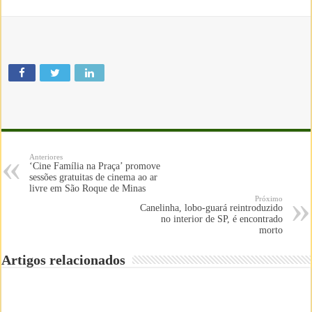
Anteriores
‘Cine Família na Praça’ promove
sessões gratuitas de cinema ao ar
livre em São Roque de Minas
Próximo
Canelinha, lobo-guará reintroduzido
no interior de SP, é encontrado
morto
Artigos relacionados