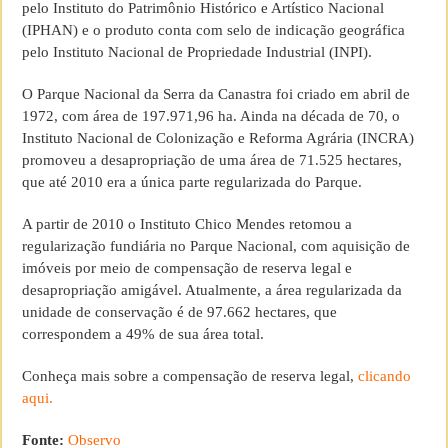
pelo Instituto do Patrimônio Histórico e Artístico Nacional
(IPHAN) e o produto conta com selo de indicação geográfica
pelo Instituto Nacional de Propriedade Industrial (INPI).
O Parque Nacional da Serra da Canastra foi criado em abril de
1972, com área de 197.971,96 ha. Ainda na década de 70, o
Instituto Nacional de Colonização e Reforma Agrária (INCRA)
promoveu a desapropriação de uma área de 71.525 hectares,
que até 2010 era a única parte regularizada do Parque.
A partir de 2010 o Instituto Chico Mendes retomou a
regularização fundiária no Parque Nacional, com aquisição de
imóveis por meio de compensação de reserva legal e
desapropriação amigável. Atualmente, a área regularizada da
unidade de conservação é de 97.662 hectares, que
correspondem a 49% de sua área total.
Conheça mais sobre a compensação de reserva legal,
clicando
aqui.
Fonte:
Observo