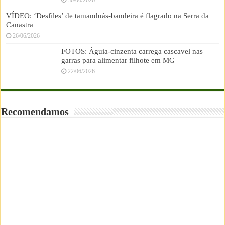
VÍDEO: ‘Desfiles’ de tamanduás-bandeira é flagrado na Serra da
Canastra
26/06/2026
FOTOS: Águia-cinzenta carrega cascavel nas
garras para alimentar filhote em MG
22/06/2026
Recomendamos