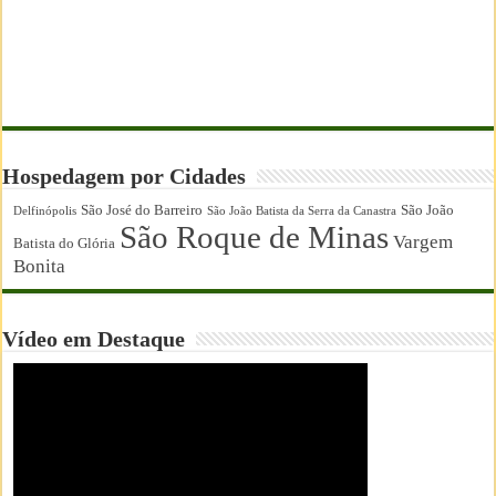
Hospedagem por Cidades
São José do Barreiro
São João
Delfinópolis
São João Batista da Serra da Canastra
São Roque de Minas
Vargem
Batista do Glória
Bonita
Vídeo em Destaque