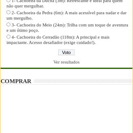
1- Cachoeira da Ducha (3m): Refrescante e ideal para quem
não quer mergulhar.
2- Cachoeira da Pedra (6m): A mais acessível para nadar e dar
um mergulho.
3- Cachoeira do Meio (24m): Trilha com um toque de aventura
e um ótimo poço.
4- Cachoeira do Cerradão (118m): A principal e mais
impactante. Acesso desafiador (exige cuidado!).
Ver resultados
COMPRAR