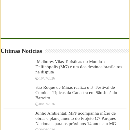
Últimas Notícias
‘Melhores Vilas Turísticas do Mundo’:
Delfinópolis (MG) é um dos destinos brasileiros
na disputa
10/07/2026
São Roque de Minas realiza o 3º Festival de
Comidas Típicas da Canastra em São José do
Barreiro
08/07/2026
Junho Ambiental: MPF acompanha início de
obras e planejamento do Projeto G7 Parques
Nacionais para os próximos 14 anos em MG
30/06/2026