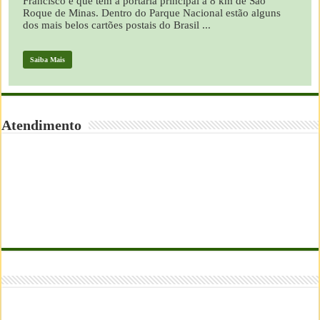
Francisco e que tem a portaria principal a 8 km de São
Roque de Minas. Dentro do Parque Nacional estão alguns
dos mais belos cartões postais do Brasil ...
Saiba Mais
Atendimento