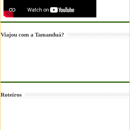
Viajou com a Tamanduá?
Roteiros