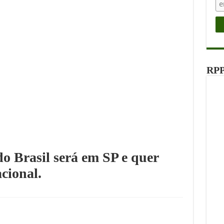
RPP
o Brasil será em SP e quer
cional.