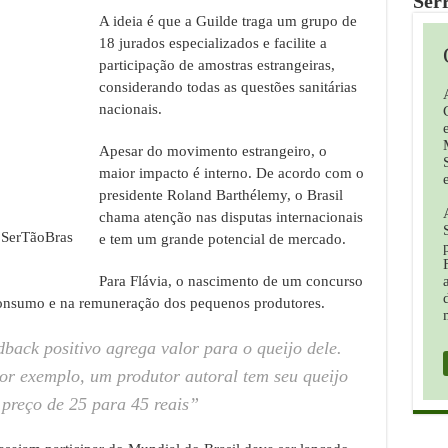
Ser
A ideia é que a Guilde traga um grupo de
18 jurados especializados e facilite a
participação de amostras estrangeiras,
considerando todas as questões sanitárias
nacionais.
Apesar do movimento estrangeiro, o
maior impacto é interno. De acordo com o
presidente Roland Barthélemy, o Brasil
chama atenção nas disputas internacionais
 SerTãoBras
e tem um grande potencial de mercado.
Para Flávia, o nascimento de um concurso
 consumo e na remuneração dos pequenos produtores.
back positivo agrega valor para o queijo dele.
r exemplo, um produtor autoral tem seu queijo
 preço de 25 para 45 reais”