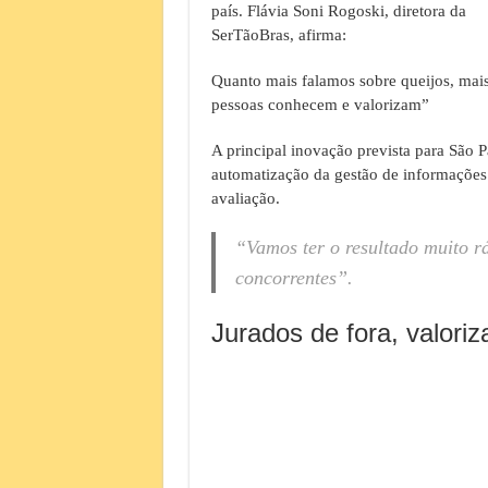
país. Flávia Soni Rogoski, diretora da
SerTãoBras, afirma:
Quanto mais falamos sobre queijos, mais
pessoas conhecem e valorizam”
A principal inovação prevista para São P
automatização da gestão de informações
avaliação.
“Vamos ter o resultado muito r
concorrentes”.
Jurados de fora, valoriz