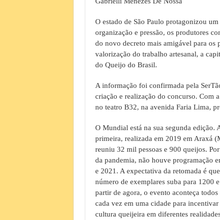
Gabrielli Menezes De Nossa
O estado de São Paulo protagonizou um
organização e pressão, os produtores con
do novo decreto mais amigável para os p
valorização do trabalho artesanal, a capi
do Queijo do Brasil.
A informação foi confirmada pela SerTão
criação e realização do concurso. Com a
no teatro B32, na avenida Faria Lima, pr
O Mundial está na sua segunda edição. 
primeira, realizada em 2019 em Araxá (
reuniu 32 mil pessoas e 900 queijos. Por
da pandemia, não houve programação 
e 2021. A expectativa da retomada é que
número de exemplares suba para 1200 e
partir de agora, o evento aconteça todos
cada vez em uma cidade para incentivar
cultura queijeira em diferentes realidade