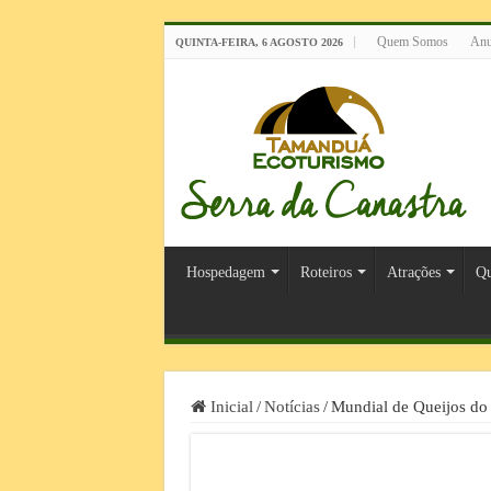
Quem Somos
Anu
QUINTA-FEIRA, 6 AGOSTO 2026
Hospedagem
Roteiros
Atrações
Qu
Inicial
/
Notícias
/
Mundial de Queijos do B