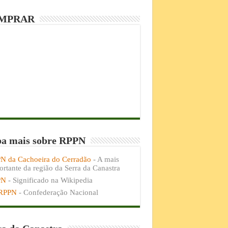
MPRAR
ba mais sobre RPPN
N da Cachoeira do Cerradão
- A mais
rtante da região da Serra da Canastra
PN
- Significado na Wikipedia
RPPN
- Confederação Nacional