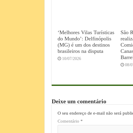
‘Melhores Vilas Turísticas
São 
do Mundo’: Delfinópolis
realiz
(MG) é um dos destinos
Comid
brasileiros na disputa
Canas
Barre
10/07/2026
08/0
Deixe um comentário
O seu endereço de e-mail não será publi
Comentário
*