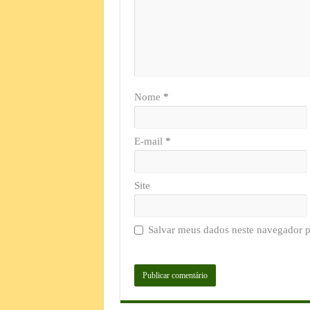
Nome
*
E-mail
*
Site
Salvar meus dados neste navegador p