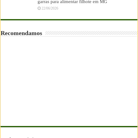
garras para alimentar filhote em MG
22/06/2026
Recomendamos