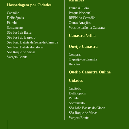
Atrações
Hospedagem por Cidades
Fauna & Flora
Capitólio
Parque Nacional
Delfinópolis
RPPN do Cerradão
Piumhi
Outras Atrações
Sacramento
Voos de balão na Canastra
São José da Barra
Canastra Velha
São José do Barreiro
São João Batista da Serra da Canastra
Queijo Canastra
São João Batista do Glória
São Roque de Minas
Comprar
Vargem Bonita
O queijo da Canastra
Receitas
Queijo Canastra Online
Cidades
Capitólio
Delfinópolis
Piumhi
Sacramento
São João Batista do Glória
São Roque de Minas
Vargem Bonita