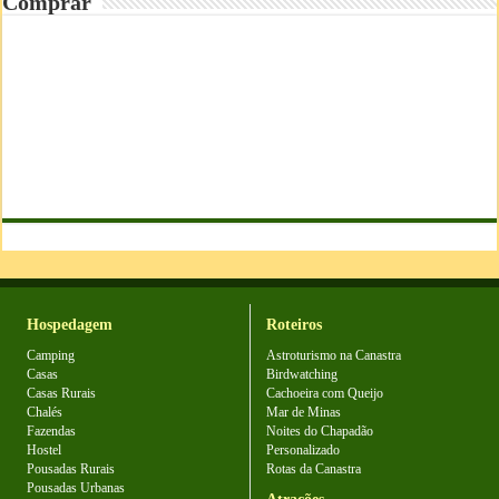
Comprar
Hospedagem
Roteiros
Camping
Astroturismo na Canastra
Casas
Birdwatching
Casas Rurais
Cachoeira com Queijo
Chalés
Mar de Minas
Fazendas
Noites do Chapadão
Hostel
Personalizado
Pousadas Rurais
Rotas da Canastra
Pousadas Urbanas