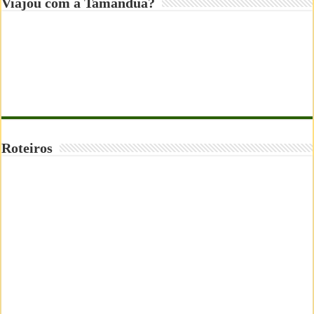
Viajou com a Tamanduá?
Roteiros