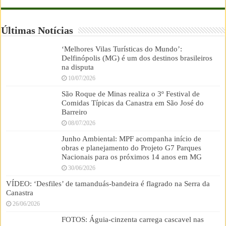
Últimas Notícias
‘Melhores Vilas Turísticas do Mundo’:
Delfinópolis (MG) é um dos destinos brasileiros
na disputa
10/07/2026
São Roque de Minas realiza o 3º Festival de
Comidas Típicas da Canastra em São José do
Barreiro
08/07/2026
Junho Ambiental: MPF acompanha início de
obras e planejamento do Projeto G7 Parques
Nacionais para os próximos 14 anos em MG
30/06/2026
VÍDEO: ‘Desfiles’ de tamanduás-bandeira é flagrado na Serra da
Canastra
26/06/2026
FOTOS: Águia-cinzenta carrega cascavel nas