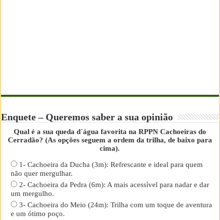
Enquete – Queremos saber a sua opinião
Qual é a sua queda d´água favorita na RPPN Cachoeiras do
Cerradão? (As opções seguem a ordem da trilha, de baixo para
cima).
1- Cachoeira da Ducha (3m): Refrescante e ideal para quem
não quer mergulhar.
2- Cachoeira da Pedra (6m): A mais acessível para nadar e dar
um mergulho.
3- Cachoeira do Meio (24m): Trilha com um toque de aventura
e um ótimo poço.