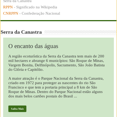
Serra da Canastra
RPPN
- Significado na Wikipedia
CNRPPN
- Confederação Nacional
Serra da Canastra
O encanto das águas
A região ecoturística da Serra da Canastra tem mais de 200
mil hectares e abrange 6 municípios: São Roque de Minas,
Vargem Bonita, Delfinópolis, Sacramento, São João Batista
do Glória e Capitólio.
A maior atração é o Parque Nacional da Serra da Canastra,
criado em 1972 para proteger as nascentes do rio São
Francisco e que tem a portaria principal a 8 km de São
Roque de Minas. Dentro do Parque Nacional estão alguns
dos mais belos cartões postais do Brasil ...
Saiba Mais