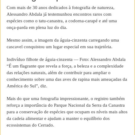
Com mais de 30 anos dedicados à fotografia de natureza,
Alessandro Abdala já testemunhou encontros raros com
espécies como o tatu-canastra, a codorna-carapé e até uma
onça-parda em plena luz do dia.
Mesmo assim, a imagem da águia-cinzenta carregando uma
cascavel conquistou um lugar especial em sua trajetória.
Indivíduo filhote de águia-cinzenta — Foto: Alessandro Abdala
“É um flagrante que revela a força, a beleza e a complexidade
das relações naturais, além de contribuir para ampliar o
conhecimento sobre uma das aves de rapina mais ameaçadas da
América do Sul”, diz.
Mais do que uma fotografia impressionante, o registro também
reforça a importância do Parque Nacional da Serra da Canastra
para a conservação de espécies que ocupam os níveis mais altos
da cadeia alimentar e ajudam a manter o equilíbrio dos
ecossistemas do Cerrado.