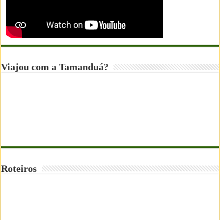
Viajou com a Tamanduá?
Roteiros