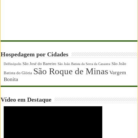
Hospedagem por Cidades
São José do Barreiro
São João
Delfinópolis
São João Batista da Serra da Canastra
São Roque de Minas
Vargem
Batista do Glória
Bonita
Vídeo em Destaque