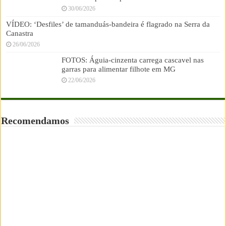
30/06/2026
VÍDEO: ‘Desfiles’ de tamanduás-bandeira é flagrado na Serra da
Canastra
26/06/2026
FOTOS: Águia-cinzenta carrega cascavel nas
garras para alimentar filhote em MG
22/06/2026
Recomendamos