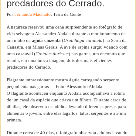
predadores do Cerrado.
Por
Fernanda Machado
, Terra da Gente
A natureza reservou uma cena surpreendente ao fotógrafo de
vida selvagem Alessandro Abdala durante o monitoramento de
um ninho de
águia-cinzenta
(
Urubitinga coronata
) na Serra da
Canastra, em Minas Gerais. A ave de rapina surgiu voando com
uma
cascavel
(
Crotalus durissus
) nas garras, um encontro que
reuniu, em uma única imagem, dois dos mais eficientes
predadores do Cerrado.
Flagrante impressionante mostra águia carregando serpente
peçonhenta nas garras — Foto: Alessandro Abdala
O flagrante aconteceu enquanto Abdala acompanhava a rotina
de um casal da espécie que criava um filhote. Durante cerca de
40 dias, ele observou os adultos levando diferentes presas para
alimentar o jovem, entre elas lagartos, tatus, serpentes e até um
primata.
Durante cerca de 40 dias, o fotógrafo observou adultos levando