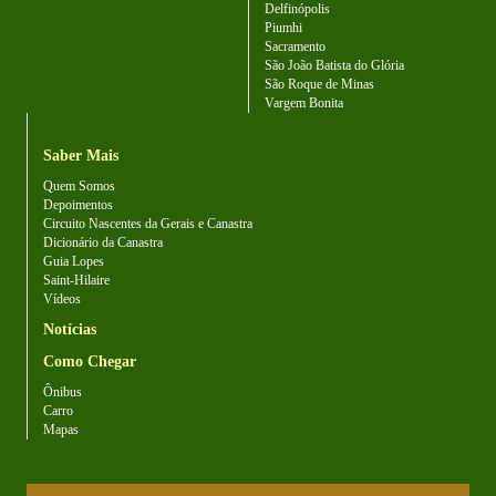
Delfinópolis
Piumhi
Sacramento
São João Batista do Glória
São Roque de Minas
Vargem Bonita
Saber Mais
Quem Somos
Depoimentos
Circuito Nascentes da Gerais e Canastra
Dicionário da Canastra
Guia Lopes
Saint-Hilaire
Vídeos
Notícias
Como Chegar
Ônibus
Carro
Mapas