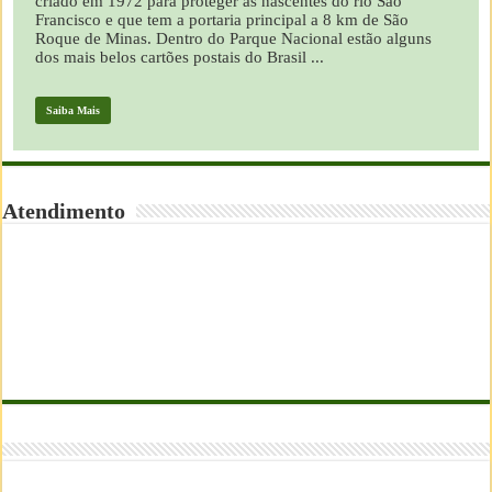
criado em 1972 para proteger as nascentes do rio São
Francisco e que tem a portaria principal a 8 km de São
Roque de Minas. Dentro do Parque Nacional estão alguns
dos mais belos cartões postais do Brasil ...
Saiba Mais
Atendimento