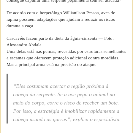
consegue capturar uma serpente peçonhenta sem ser atacada?
De acordo com o herpetólogo Willianilson Pessoa, aves de
rapina possuem adaptações que ajudam a reduzir os riscos
durante a caça.
Cascavéis fazem parte da dieta da águia-cinzenta — Foto:
Alessandro Abdala
Uma delas está nas pernas, revestidas por estruturas semelhantes
a escamas que oferecem proteção adicional contra mordidas.
Mas a principal arma está na precisão do ataque.
“Eles costumam acertar a região próxima à
cabeça da serpente. Se a ave pega o animal no
meio do corpo, corre o risco de receber um bote.
Por isso, a estratégia é imobilizar rapidamente a
cabeça usando as garras”, explica o especialista.