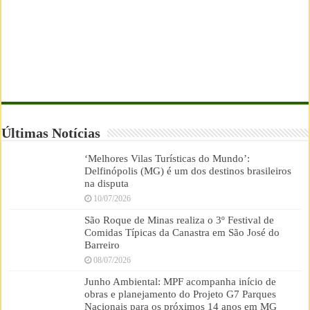
Últimas Notícias
‘Melhores Vilas Turísticas do Mundo’:
Delfinópolis (MG) é um dos destinos brasileiros
na disputa
10/07/2026
São Roque de Minas realiza o 3º Festival de
Comidas Típicas da Canastra em São José do
Barreiro
08/07/2026
Junho Ambiental: MPF acompanha início de
obras e planejamento do Projeto G7 Parques
Nacionais para os próximos 14 anos em MG