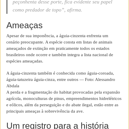
peçonhenta desse porte, fica evidente seu papel
como predador de topo”, afirma.
Ameaças
Apesar de sua imponência, a águia-cinzenta enfrenta um
cenário preocupante. A espécie consta em listas de animais
ameaçados de extinção em praticamente todos os estados
brasileiros onde ocorre e também integra a lista nacional de
espécies ameaçadas.
A águia-cinzenta também é conhecida como águia-coroada,
águia-tatuzeira águia-cinza, entre outros — Foto: Alessandro
Abdala
A perda e a fragmentação do habitat provocadas pela expansão
agrícola, monoculturas de pinus, empreendimentos hidrelétricos
e eólicos, além da perseguição e do abate ilegal, estão entre as
principais ameaças à sobrevivência da ave.
Um registro para a história