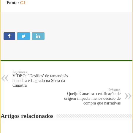
Fonte:
G1
Anteriores
VÍDEO: ‘Desfiles’ de tamanduás-
bandeira é flagrado na Serra da
Canastra
Próximo
Queijo Canastra: certificação de
origem impacta menos decisão de
compra que narrativas
Artigos relacionados