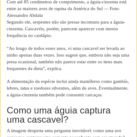
Com até 85 centímetros de comprimento, a águia-cinzenta está
entre as maiores aves de rapina da América do Sul — Foto:
Alessandro Abdala
Segundo ele, serpentes não são presas incomuns para a águia-
cinzenta. Cascavéis, porém, parecem aparecer com menos
frequência no cardápio.
“Ao longo de todos esses anos, vi uma cascavel ser levada ao
ninho apenas duas vezes. Isso sugere que, embora não seja uma
presa ocasional, também não parece estar entre os itens mais
frequentes da dieta”, explica.
A alimentação da espécie inclui ainda mamíferos como gambás,
lebres, tatus e roedores silvestres, além de aves. Eventualmente,
a águia-cinzenta também pode consumir carcaças.
Como uma águia captura
uma cascavel?
A imagem desperta uma pergunta inevitável: como uma ave