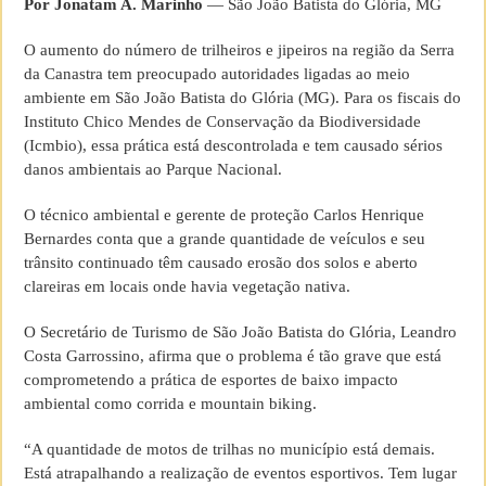
Por Jonatam A. Marinho
— São João Batista do Glória, MG
O aumento do número de trilheiros e jipeiros na região da Serra
da Canastra tem preocupado autoridades ligadas ao meio
ambiente em São João Batista do Glória (MG). Para os fiscais do
Instituto Chico Mendes de Conservação da Biodiversidade
(Icmbio), essa prática está descontrolada e tem causado sérios
danos ambientais ao Parque Nacional.
O técnico ambiental e gerente de proteção Carlos Henrique
Bernardes conta que a grande quantidade de veículos e seu
trânsito continuado têm causado erosão dos solos e aberto
clareiras em locais onde havia vegetação nativa.
O Secretário de Turismo de São João Batista do Glória, Leandro
Costa Garrossino, afirma que o problema é tão grave que está
comprometendo a prática de esportes de baixo impacto
ambiental como corrida e mountain biking.
“A quantidade de motos de trilhas no município está demais.
Está atrapalhando a realização de eventos esportivos. Tem lugar