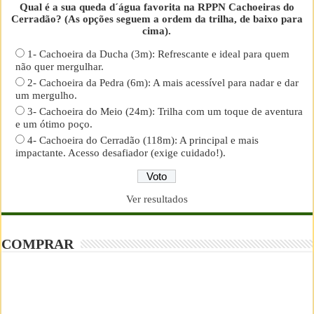
Qual é a sua queda d´água favorita na RPPN Cachoeiras do
Cerradão? (As opções seguem a ordem da trilha, de baixo para
cima).
1- Cachoeira da Ducha (3m): Refrescante e ideal para quem
não quer mergulhar.
2- Cachoeira da Pedra (6m): A mais acessível para nadar e dar
um mergulho.
3- Cachoeira do Meio (24m): Trilha com um toque de aventura
e um ótimo poço.
4- Cachoeira do Cerradão (118m): A principal e mais
impactante. Acesso desafiador (exige cuidado!).
Ver resultados
COMPRAR