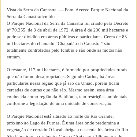
Vista da Serra da Canastra. — Foto: Acervo Parque Nacional da
Serra da Canastra/Icmbio
O Parque Nacional da Serra da Canastra foi criado pelo Decreto
nº 70.355, de 3 de abril de 1972. A área é de 200 mil hectares e
pode ser dividida em áreas públicas e particulares. Cerca de 83
mil hectares do chamado “Chapadão da Canastra” são
totalmente controlados pelo Icmbio e são onde as motos não
entram.
O restante, 117 mil hectares, é formado por propriedades rurais
que não foram desapropriadas. Segundo Carlos, há áreas
particulares nessa região que já são da União, porém ficam
cercadas de outras que não são. Mesmo assim, essa área
conhecida como região da Babilônia, tem restrições ambientais
conforme a legislação de uma unidade de conservação.
O Parque Nacional está situado ao norte do Rio Grande,
próximo ao Lago de Furnas. É uma área onde predomina a
vegetação de cerrado.O local abriga a nascente histórica do Rio
São Francisco, a cachoeira Casca d’Anta com 186 metros de