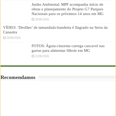
Junho Ambiental: MPF acompanha início de
obras e planejamento do Projeto G7 Parques
Nacionais para os próximos 14 anos em MG
30/06/2026
VÍDEO: ‘Desfiles’ de tamanduás-bandeira é flagrado na Serra da
Canastra
26/06/2026
FOTOS: Águia-cinzenta carrega cascavel nas
garras para alimentar filhote em MG
22/06/2026
Recomendamos