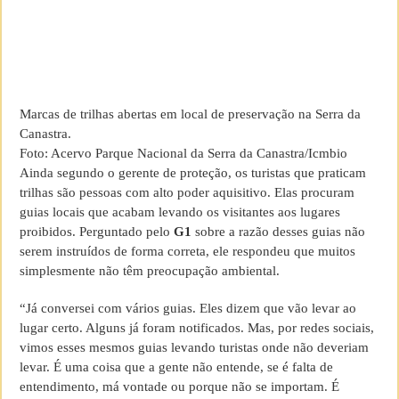
Marcas de trilhas abertas em local de preservação na Serra da
Canastra.
Foto: Acervo Parque Nacional da Serra da Canastra/Icmbio
Ainda segundo o gerente de proteção, os turistas que praticam
trilhas são pessoas com alto poder aquisitivo. Elas procuram
guias locais que acabam levando os visitantes aos lugares
proibidos. Perguntado pelo
G1
sobre a razão desses guias não
serem instruídos de forma correta, ele respondeu que muitos
simplesmente não têm preocupação ambiental.
“Já conversei com vários guias. Eles dizem que vão levar ao
lugar certo. Alguns já foram notificados. Mas, por redes sociais,
vimos esses mesmos guias levando turistas onde não deveriam
levar. É uma coisa que a gente não entende, se é falta de
entendimento, má vontade ou porque não se importam. É