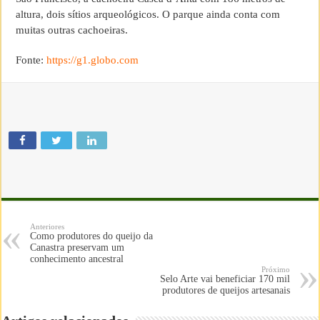
altura, dois sítios arqueológicos. O parque ainda conta com
muitas outras cachoeiras.
Fonte:
https://g1.globo.com
Anteriores
Como produtores do queijo da
Canastra preservam um
conhecimento ancestral
Próximo
Selo Arte vai beneficiar 170 mil
produtores de queijos artesanais