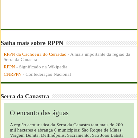
Saiba mais sobre RPPN
RPPN da Cachoeira do Cerradão
- A mais importante da região da
Serra da Canastra
RPPN
- Significado na Wikipedia
CNRPPN
- Confederação Nacional
Serra da Canastra
O encanto das águas
A região ecoturística da Serra da Canastra tem mais de 200
mil hectares e abrange 6 municípios: São Roque de Minas,
Vargem Bonita, Delfinópolis, Sacramento, São João Batista