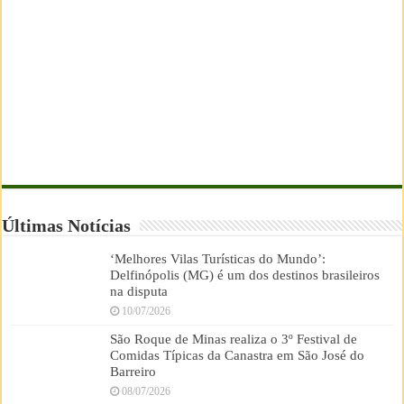
Últimas Notícias
‘Melhores Vilas Turísticas do Mundo’:
Delfinópolis (MG) é um dos destinos brasileiros
na disputa
10/07/2026
São Roque de Minas realiza o 3º Festival de
Comidas Típicas da Canastra em São José do
Barreiro
08/07/2026