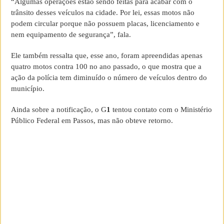
“Algumas operações estão sendo feitas para acabar com o
trânsito desses veículos na cidade. Por lei, essas motos não
podem circular porque não possuem placas, licenciamento e
nem equipamento de segurança”, fala.
Ele também ressalta que, esse ano, foram apreendidas apenas
quatro motos contra 100 no ano passado, o que mostra que a
ação da polícia tem diminuído o número de veículos dentro do
município.
Ainda sobre a notificação, o G
1
tentou contato com o Ministério
Público Federal em Passos, mas não obteve retorno.