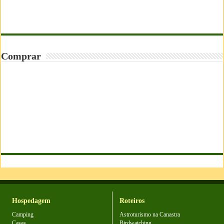
Comprar
Hospedagem
Roteiros
Camping
Astroturismo na Canastra
Casas
Birdwatching