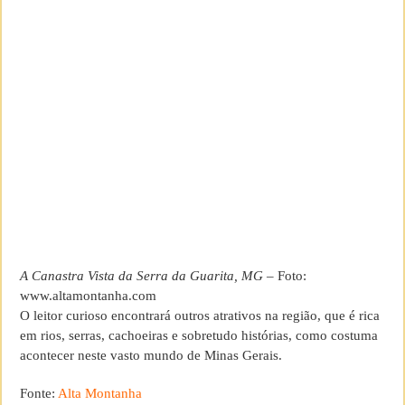
A Canastra Vista da Serra da Guarita, MG
– Foto:
www.altamontanha.com
O leitor curioso encontrará outros atrativos na região, que é rica
em rios, serras, cachoeiras e sobretudo histórias, como costuma
acontecer neste vasto mundo de Minas Gerais.
Fonte:
Alta Montanha