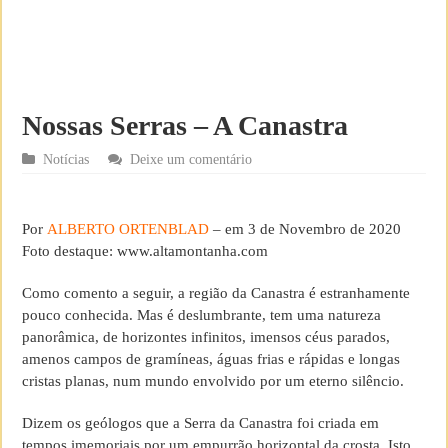
Nossas Serras – A Canastra
Notícias
Deixe um comentário
Por
ALBERTO ORTENBLAD
– em 3 de Novembro de 2020
Foto destaque: www.altamontanha.com
Como comento a seguir, a região da Canastra é estranhamente
pouco conhecida. Mas é deslumbrante, tem uma natureza
panorâmica, de horizontes infinitos, imensos céus parados,
amenos campos de gramíneas, águas frias e rápidas e longas
cristas planas, num mundo envolvido por um eterno silêncio.
Dizem os geólogos que a Serra da Canastra foi criada em
tempos imemoriais por um empurrão horizontal da crosta. Isto