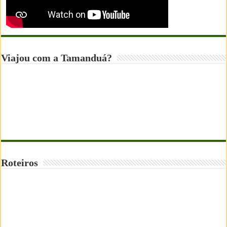
Viajou com a Tamanduá?
Roteiros