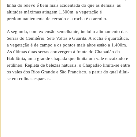
linha do relevo é bem mais acidentada do que as demais, as
altitudes máximas atingem 1.300m, a vegetação é
predominantemente de cerrado e a rocha é o arenito.
A segunda, com extensão semelhante, inclui o alinhamento das
Serras do Cemitério, Sete Voltas e Guarita. A rocha é quartzítica,
a vegetação é de campo e os pontos mais altos estão a 1.400m.
As últimas duas serras convergem à frente do Chapadão da
Babilônia, uma grande chapada que limita um vale encaixado e
retilíneo. Repleta de belezas naturais, o Chapadão limita-se entre
os vales dos Rios Grande e São Francisco, a partir do qual dilui-
se em colinas esparsas.