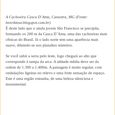
A Cachoeira Casca D´Anta, Canastra, MG (Fonte:
henriktour.blogspot.com.br)
É deste lado que o ainda jovem São Francisco se precipita,
formando os 200 m da Casca D´Anta, uma das cachoeiras mais
cênicas do Brasil. Já o lado norte tem uma aparência mais
suave, diluindo-se nos planaltos mineiros.
Se você subir a serra pelo leste, logo chegará ao alto que
corresponde à tampa da arca. A altitude média deve ser da
ordem de 1.300 a 1.400m. A paisagem é muito regular, com
ondulações ligeiras no relevo e uma forte sensação de espaço.
Este é uma região estranha, de uma beleza silenciosa e
monumental.