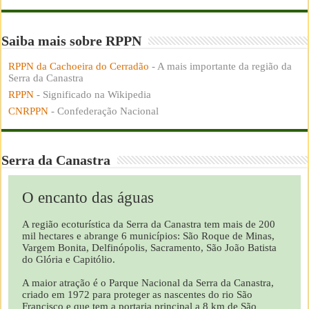
Saiba mais sobre RPPN
RPPN da Cachoeira do Cerradão
- A mais importante da região da
Serra da Canastra
RPPN
- Significado na Wikipedia
CNRPPN
- Confederação Nacional
Serra da Canastra
O encanto das águas
A região ecoturística da Serra da Canastra tem mais de 200
mil hectares e abrange 6 municípios: São Roque de Minas,
Vargem Bonita, Delfinópolis, Sacramento, São João Batista
do Glória e Capitólio.
A maior atração é o Parque Nacional da Serra da Canastra,
criado em 1972 para proteger as nascentes do rio São
Francisco e que tem a portaria principal a 8 km de São