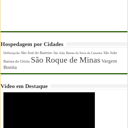
Hospedagem por Cidades
São José do Barreiro
São João
Delfinópolis
São João Batista da Serra da Canastra
São Roque de Minas
Vargem
Batista do Glória
Bonita
Vídeo em Destaque