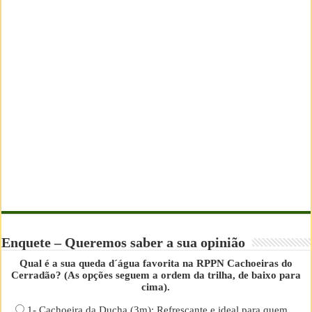
Enquete – Queremos saber a sua opinião
Qual é a sua queda d´água favorita na RPPN Cachoeiras do
Cerradão? (As opções seguem a ordem da trilha, de baixo para
cima).
1- Cachoeira da Ducha (3m): Refrescante e ideal para quem