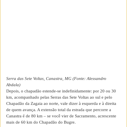
Serra das Sete Voltas, Canastra, MG (Fonte: Alessandro
Abdala)
Depois, o chapadão estende-se indefinidamente: por 20 ou 30
km, acompanhado pelas Serras das Sete Voltas ao sul e pelo
Chapadão da Zagaia ao norte, vale dizer à esquerda e à direita
de quem avança. A extensão total da estrada que percorre a
Canastra é de 80 km – se você vier de Sacramento, acrescente
mais de 60 km do Chapadão do Bugre.