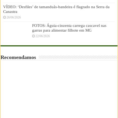
VÍDEO: ‘Desfiles’ de tamanduás-bandeira é flagrado na Serra da
Canastra
26/06/2026
FOTOS: Águia-cinzenta carrega cascavel nas
garras para alimentar filhote em MG
22/06/2026
Recomendamos