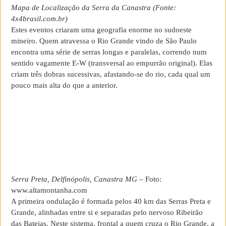
Mapa de Localização da Serra da Canastra (Fonte:
4x4brasil.com.br)
Estes eventos criaram uma geografia enorme no sudoeste
mineiro. Quem atravessa o Rio Grande vindo de São Paulo
encontra uma série de serras longas e paralelas, correndo num
sentido vagamente E-W (transversal ao empurrão original). Elas
criam três dobras sucessivas, afastando-se do rio, cada qual um
pouco mais alta do que a anterior.
Serra Preta, Delfinópolis, Canastra MG
– Foto:
www.altamontanha.com
A primeira ondulação é formada pelos 40 km das Serras Preta e
Grande, alinhadas entre si e separadas pelo nervoso Ribeirão
das Bateias. Neste sistema, frontal a quem cruza o Rio Grande, a