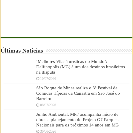
Últimas Notícias
‘Melhores Vilas Turísticas do Mundo’:
Delfinópolis (MG) é um dos destinos brasileiros
na disputa
10/07/2026
São Roque de Minas realiza o 3º Festival de
Comidas Típicas da Canastra em São José do
Barreiro
08/07/2026
Junho Ambiental: MPF acompanha início de
obras e planejamento do Projeto G7 Parques
Nacionais para os próximos 14 anos em MG
30/06/2026