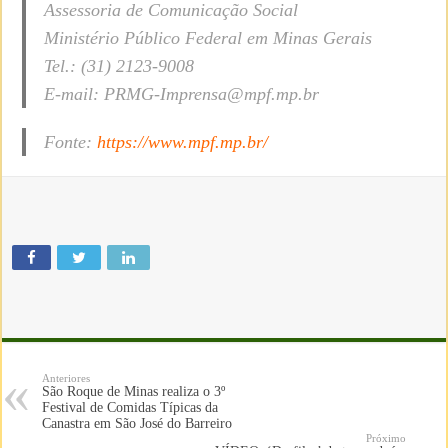
Assessoria de Comunicação Social
Ministério Público Federal em Minas Gerais
Tel.: (31) 2123-9008
E-mail: PRMG-Imprensa@mpf.mp.br
Fonte:
https://www.mpf.mp.br/
Anteriores
São Roque de Minas realiza o 3º
Festival de Comidas Típicas da
Canastra em São José do Barreiro
Próximo