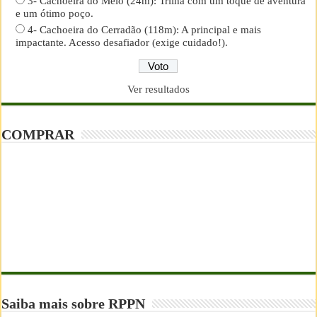
3- Cachoeira do Meio (24m): Trilha com um toque de aventura
e um ótimo poço.
4- Cachoeira do Cerradão (118m): A principal e mais
impactante. Acesso desafiador (exige cuidado!).
Ver resultados
COMPRAR
Saiba mais sobre RPPN