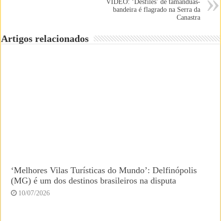
VÍDEO: ‘Desfiles’ de tamanduás-
bandeira é flagrado na Serra da
Canastra
Artigos relacionados
‘Melhores Vilas Turísticas do Mundo’: Delfinópolis
(MG) é um dos destinos brasileiros na disputa
10/07/2026