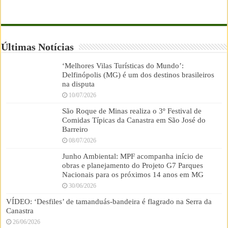
Últimas Notícias
‘Melhores Vilas Turísticas do Mundo’:
Delfinópolis (MG) é um dos destinos brasileiros
na disputa
10/07/2026
São Roque de Minas realiza o 3º Festival de
Comidas Típicas da Canastra em São José do
Barreiro
08/07/2026
Junho Ambiental: MPF acompanha início de
obras e planejamento do Projeto G7 Parques
Nacionais para os próximos 14 anos em MG
30/06/2026
VÍDEO: ‘Desfiles’ de tamanduás-bandeira é flagrado na Serra da
Canastra
26/06/2026