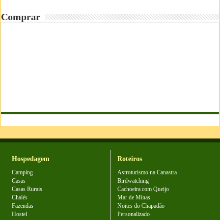
Comprar
Hospedagem
Roteiros
Camping
Astroturismo na Canastra
Casas
Birdwatching
Casas Rurais
Cachoeira com Queijo
Chalés
Mar de Minas
Fazendas
Noites do Chapadão
Hostel
Personalizado