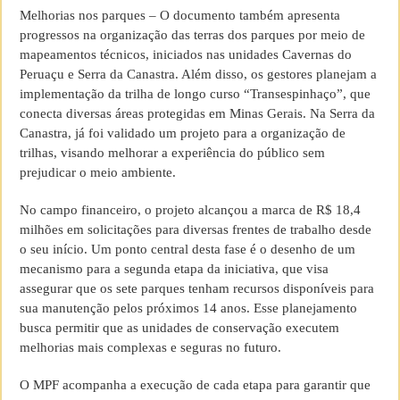
Melhorias nos parques – O documento também apresenta
progressos na organização das terras dos parques por meio de
mapeamentos técnicos, iniciados nas unidades Cavernas do
Peruaçu e Serra da Canastra. Além disso, os gestores planejam a
implementação da trilha de longo curso “Transespinhaço”, que
conecta diversas áreas protegidas em Minas Gerais. Na Serra da
Canastra, já foi validado um projeto para a organização de
trilhas, visando melhorar a experiência do público sem
prejudicar o meio ambiente.
No campo financeiro, o projeto alcançou a marca de R$ 18,4
milhões em solicitações para diversas frentes de trabalho desde
o seu início. Um ponto central desta fase é o desenho de um
mecanismo para a segunda etapa da iniciativa, que visa
assegurar que os sete parques tenham recursos disponíveis para
sua manutenção pelos próximos 14 anos. Esse planejamento
busca permitir que as unidades de conservação executem
melhorias mais complexas e seguras no futuro.
O MPF acompanha a execução de cada etapa para garantir que