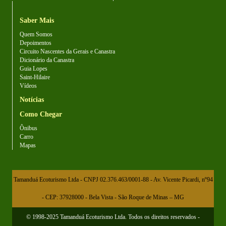
Saber Mais
Quem Somos
Depoimentos
Circuito Nascentes da Gerais e Canastra
Dicionário da Canastra
Guia Lopes
Saint-Hilaire
Vídeos
Notícias
Como Chegar
Ônibus
Carro
Mapas
Tamanduá Ecoturismo Ltda - CNPJ 02.376.463/0001-88 - Av. Vicente Picardi, nº94
- CEP: 37928000 - Bela Vista - São Roque de Minas – MG
© 1998-2025 Tamanduá Ecoturismo Ltda. Todos os direitos reservados -