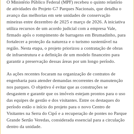
O Ministério Público Federal (MPF) recebeu o quinto relatório
de atividades do Projeto G7 Parques Nacionais, que detalha o
avanço das melhorias em sete unidades de conservação
mineiras entre dezembro de 2025 e março de 2026. A iniciativa
utiliza recursos de um acordo judicial com a empresa Vale,
firmado após o rompimento de barragens em Brumadinho, para
fortalecer a proteção da natureza e o turismo sustentável na
região. Nesta etapa, o projeto priorizou a contratação de obras
de infraestrutura e a definição de um modelo financeiro para
garantir a preservação dessas áreas por um longo período.
As ações recentes focaram na organização de contratos de
engenharia para atender demandas recorrentes de manutenção
nos parques. O objetivo é evitar que as construções se
desgastem e garantir que os imóveis estejam prontos para o uso
das equipes de gestão e dos visitantes. Entre os destaques do
período estão o início do projeto para o novo Centro de
Visitantes na Serra do Cipó e a recuperação de pontes no Parque
Grande Sertão Veredas, considerada essencial para a circulação
dentro da unidade.