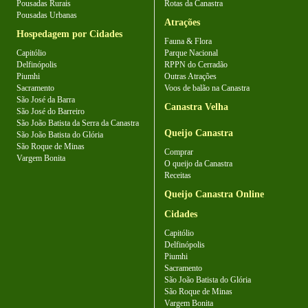
Pousadas Rurais
Rotas da Canastra
Pousadas Urbanas
Atrações
Hospedagem por Cidades
Fauna & Flora
Capitólio
Parque Nacional
Delfinópolis
RPPN do Cerradão
Piumhi
Outras Atrações
Sacramento
Voos de balão na Canastra
São José da Barra
Canastra Velha
São José do Barreiro
São João Batista da Serra da Canastra
Queijo Canastra
São João Batista do Glória
São Roque de Minas
Comprar
Vargem Bonita
O queijo da Canastra
Receitas
Queijo Canastra Online
Cidades
Capitólio
Delfinópolis
Piumhi
Sacramento
São João Batista do Glória
São Roque de Minas
Vargem Bonita