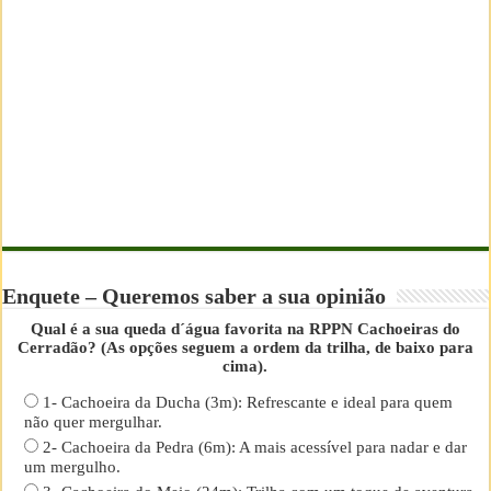
Enquete – Queremos saber a sua opinião
Qual é a sua queda d´água favorita na RPPN Cachoeiras do
Cerradão? (As opções seguem a ordem da trilha, de baixo para
cima).
1- Cachoeira da Ducha (3m): Refrescante e ideal para quem
não quer mergulhar.
2- Cachoeira da Pedra (6m): A mais acessível para nadar e dar
um mergulho.