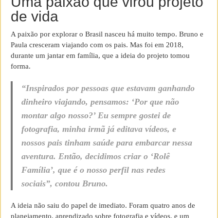
Uma paixão que virou projeto
de vida
A paixão por explorar o Brasil nasceu há muito tempo. Bruno e
Paula cresceram viajando com os pais. Mas foi em 2018,
durante um jantar em família, que a ideia do projeto tomou
forma.
“Inspirados por pessoas que estavam ganhando
dinheiro viajando, pensamos: ‘Por que não
montar algo nosso?’ Eu sempre gostei de
fotografia, minha irmã já editava vídeos, e
nossos pais tinham saúde para embarcar nessa
aventura. Então, decidimos criar o ‘Rolê
Família’, que é o nosso perfil nas redes
sociais”, contou Bruno.
A ideia não saiu do papel de imediato. Foram quatro anos de
planejamento, aprendizado sobre fotografia e vídeos, e um