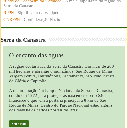
RPPN da Cachoeira do Cerradão
- A mais importante da região da
Serra da Canastra
RPPN
- Significado na Wikipedia
CNRPPN
- Confederação Nacional
Serra da Canastra
O encanto das águas
A região ecoturística da Serra da Canastra tem mais de 200
mil hectares e abrange 6 municípios: São Roque de Minas,
Vargem Bonita, Delfinópolis, Sacramento, São João Batista
do Glória e Capitólio.
A maior atração é o Parque Nacional da Serra da Canastra,
criado em 1972 para proteger as nascentes do rio São
Francisco e que tem a portaria principal a 8 km de São
Roque de Minas. Dentro do Parque Nacional estão alguns
dos mais belos cartões postais do Brasil ...
Saiba Mais