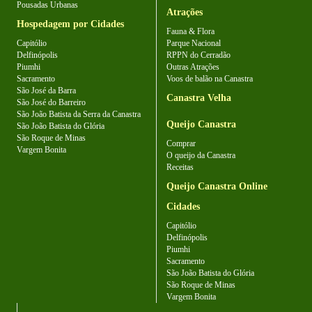
Pousadas Urbanas
Atrações
Hospedagem por Cidades
Fauna & Flora
Capitólio
Parque Nacional
Delfinópolis
RPPN do Cerradão
Piumhi
Outras Atrações
Sacramento
Voos de balão na Canastra
São José da Barra
Canastra Velha
São José do Barreiro
São João Batista da Serra da Canastra
Queijo Canastra
São João Batista do Glória
São Roque de Minas
Comprar
Vargem Bonita
O queijo da Canastra
Receitas
Queijo Canastra Online
Cidades
Capitólio
Delfinópolis
Piumhi
Sacramento
São João Batista do Glória
São Roque de Minas
Vargem Bonita