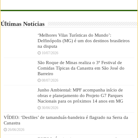
Últimas Notícias
‘Melhores Vilas Turísticas do Mundo’:
Delfinópolis (MG) é um dos destinos brasileiros
na disputa
10/07/2026
São Roque de Minas realiza o 3º Festival de
Comidas Típicas da Canastra em São José do
Barreiro
08/07/2026
Junho Ambiental: MPF acompanha início de
obras e planejamento do Projeto G7 Parques
Nacionais para os próximos 14 anos em MG
30/06/2026
VÍDEO: ‘Desfiles’ de tamanduás-bandeira é flagrado na Serra da
Canastra
26/06/2026