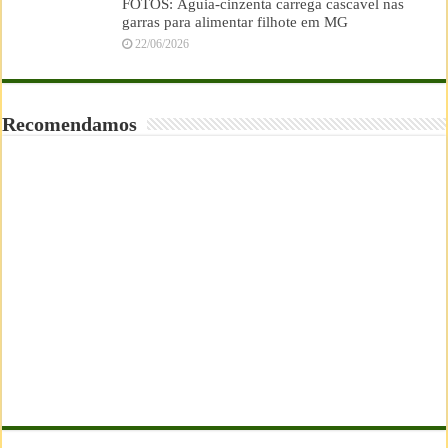
FOTOS: Águia-cinzenta carrega cascavel nas
garras para alimentar filhote em MG
22/06/2026
Recomendamos