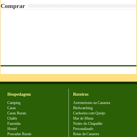
Comprar
Hospedagem
Roteiros
Camping
Astroturismo na Canastra
Casas
Birdwatching
Casas Rurais
Cachoeira com Queijo
Chalés
Mar de Minas
Fazendas
Noites do Chapadão
Hostel
Personalizado
Pousadas Rurais
Rotas da Canastra