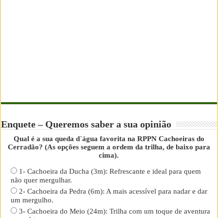
Enquete – Queremos saber a sua opinião
Qual é a sua queda d´água favorita na RPPN Cachoeiras do
Cerradão? (As opções seguem a ordem da trilha, de baixo para
cima).
1- Cachoeira da Ducha (3m): Refrescante e ideal para quem
não quer mergulhar.
2- Cachoeira da Pedra (6m): A mais acessível para nadar e dar
um mergulho.
3- Cachoeira do Meio (24m): Trilha com um toque de aventura