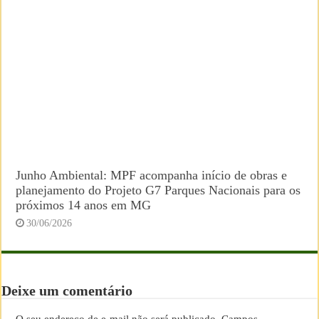
Junho Ambiental: MPF acompanha início de obras e
planejamento do Projeto G7 Parques Nacionais para os
próximos 14 anos em MG
30/06/2026
Deixe um comentário
O seu endereço de e-mail não será publicado.
Campos