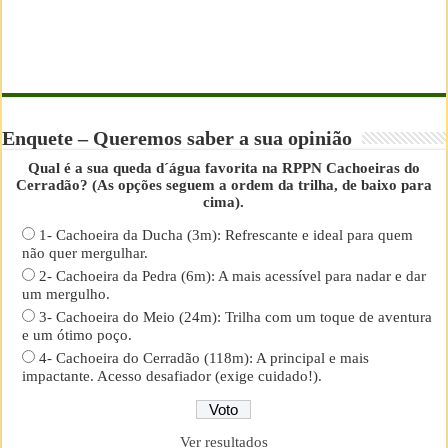
Enquete – Queremos saber a sua opinião
Qual é a sua queda d´água favorita na RPPN Cachoeiras do
Cerradão? (As opções seguem a ordem da trilha, de baixo para
cima).
1- Cachoeira da Ducha (3m): Refrescante e ideal para quem
não quer mergulhar.
2- Cachoeira da Pedra (6m): A mais acessível para nadar e dar
um mergulho.
3- Cachoeira do Meio (24m): Trilha com um toque de aventura
e um ótimo poço.
4- Cachoeira do Cerradão (118m): A principal e mais
impactante. Acesso desafiador (exige cuidado!).
Ver resultados